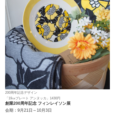
200周年記念デザイン
「19㎝プレート アンヌッカ」1430円
創業200周年記念 フィンレイソン展
会期：9月21日～10月3日