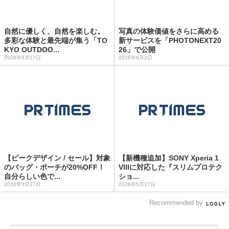
自然に優しく、自然を楽しむ。
写真の体験価値をさらに高める
多彩な体験と最先端が集う「TO
新サービスを「PHOTONEXT20
KYO OUTDOO...
26」で公開
2026年6月17日
2026年6月2日
【ピークデザイン / セール】対象
【新機種追加】SONY Xperia 1
のバッグ・ポーチが20%OFF！
VIIIに対応した『スリムプロテク
自分らしい色で...
ショ...
2026年5月27日
2026年5月27日
Recommended by