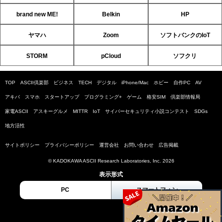
brand new ME!
Belkin
HP
ヤマハ
Zoom
ソフトバンクのIoT
STORM
pCloud
ソフクリ
TOP
ASCII倶楽部
ビジネス
TECH
デジタル
iPhone/Mac
ホビー
自作PC
AV
アキバ
スマホ
スタートアップ
プログラミング+
ゲーム
格安SIM
倶楽部情報局
家電ASCII
アスキーグルメ
MITTR
IoT
サイバーセキュリティ小説コンテスト
SDGs
地方活性
サイトポリシー
プライバシーポリシー
運営会社
お問い合わせ
広告掲載
© KADOKAWA ASCII Research Laboratories, Inc. 2026
表示形式
PC
スマートフォン