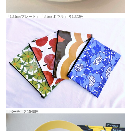
「13.5㎝プレート」「8.5㎝ボウル」各1320円
「ポーチ」各1
540円