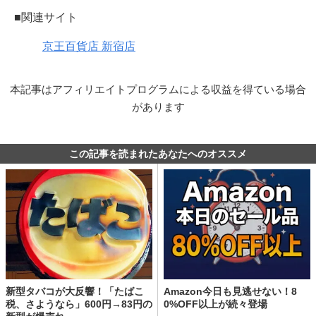
■関連サイト
京王百貨店 新宿店
本記事はアフィリエイトプログラムによる収益を得ている場合
があります
この記事を読まれたあなたへのオススメ
新型タバコが大反響！「たばこ
Amazon今日も見逃せない！8
税、さようなら」600円→83円の
0%OFF以上が続々登場