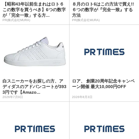
【昭和43年以前生まれはロト６
８月のロト6はこの方法で買え!!
この数字を買うべき】6つの数字
６つの数字が『完全一致』する
が「完全一致」する方...
方法
PR(株式会社MURA)
PR(株式会社MURA)
白スニーカーをお探しの方、ア
ロア、 創業20周年記念キャンペ
ディダスのアドバンコートが393
ーン開催 最大10,000円OFF
3円です【Amazo...
2026年7月9日
2026年8月3日