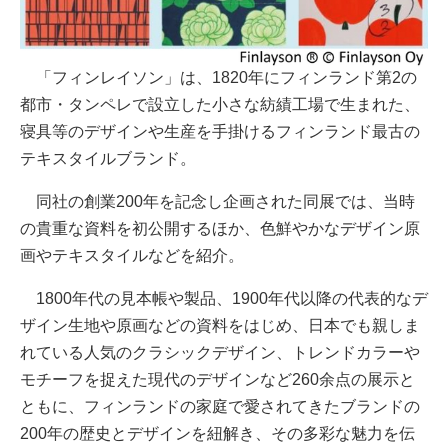
「フィンレイソン」は、1820年にフィンランド第2の
都市・タンペレで設立した小さな紡績工場で生まれた、
寝具等のデザインや生産を手掛けるフィンランド最古の
テキスタイルブランド。
同社の創業200年を記念し企画された同展では、当時
の貴重な資料を初公開するほか、色鮮やかなデザイン原
画やテキスタイルなどを紹介。
1800年代の見本帳や製品、1900年代以降の代表的なデ
ザイン生地や原画などの資料をはじめ、日本でも親しま
れている人気のクラシックデザイン、トレンドカラーや
モチーフを捉えた現代のデザインなど260余点の展示と
ともに、フィンランドの家庭で愛されてきたブランドの
200年の歴史とデザインを紐解き、その多彩な魅力を伝