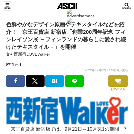
色鮮やかなデザイン原画やテキスタイルなどを紹
介！ 京王百貨店 新宿店「創業200周年記念 フィ
ンレイソン展 －フィンランドの暮らしに愛され続
けたテキスタイル－」を開催
文● 西新宿LOVEWalker
[PC表示へ]
2022年09月02日 14時30分更新
お気に入り
京王百貨店 新宿店では、9月21日～10月3日の期間、7