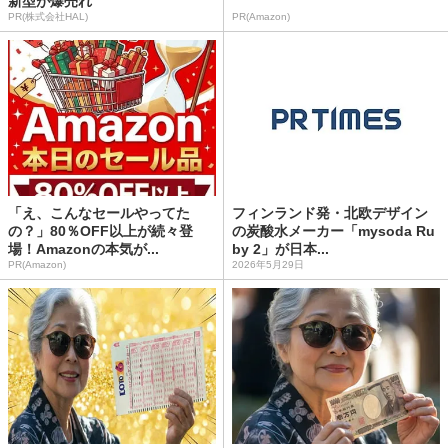
新型が爆売れ
PR(株式会社HAL)
PR(Amazon)
「え、こんなセールやってた
フィンランド発・北欧デザイン
の？」80％OFF以上が続々登
の炭酸水メーカー「mysoda Ru
場！Amazonの本気が...
by 2」が日本...
PR(Amazon)
2026年5月29日