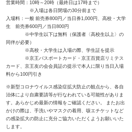
営業時間：10時～20時（最終日は17時まで）
※入場は各日閉場の30分前まで
入場料：一般 前売券800円／当日券1,000円、高校・大学
生 前売券600円／当日800円
※中学生以下は無料（保護者〈高校生以上〉の
同伴が必要）
※高校・大学生は入場の際、学生証を提示
※京王パスポートカード・京王百貨店リミテス
カード、京王友の会会員証の提示で本人に限り当日入場
料から100円引き
※新型コロナウイルス感染症拡大防止の観点から、各自
治体により自粛要請等が行なわれている可能性がありま
す。あらかじめ最新の情報をご確認ください。 またお出
かけの際は、手洗いやマスクの着用、咳エチケットなど
の感染拡大の防止に充分ご協力いただくようお願いいた
します。