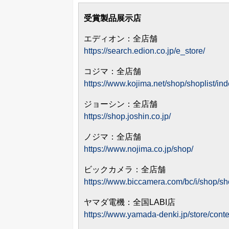
受賞製品展示店
エディオン：全店舗
https://search.edion.co.jp/e_store/
コジマ：全店舗
https://www.kojima.net/shop/shoplist/ind
ジョーシン：全店舗
https://shop.joshin.co.jp/
ノジマ：全店舗
https://www.nojima.co.jp/shop/
ビックカメラ：全店舗
https://www.biccamera.com/bc/i/shop/sho
ヤマダ電機：全国LABI店
https://www.yamada-denki.jp/store/cont