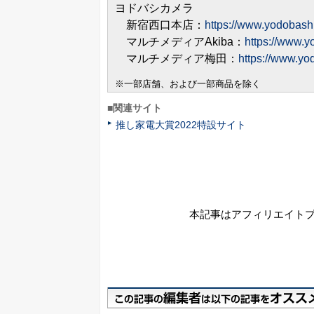
ヨドバシカメラ
新宿西口本店：
https://www.yodobashi
マルチメディアAkiba：
https://www.y
マルチメディア梅田：
https://www.yo
※一部店舗、および一部商品を除く
■関連サイト
推し家電大賞2022特設サイト
本記事はアフィリエイト