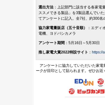
選出方法
：上記部⾨に該当する各家電
ススメできる製品」を3製品選んでいた
てアンケートに記⼊。全7社、約300
協力家電量販店（五十音順）
：エディ
電機、ヨドバシカメラ
アンケート期間
：5月16日～5月30日
推し家電大賞2022特設サイト
：
https://
アンケートに協力していただいた家電量
ークが目印として貼られます。ぜひお近