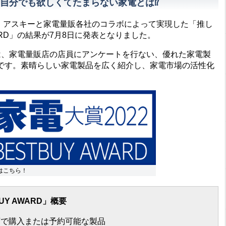
自分でも欲しくてたまらない家電とは⁉
 アスキーと家電量販各社のコラボによって実現した「推し
UY AWARD」の結果が7月8日に発表となりました。
、家電量販店の店員にアンケートを行ない、優れた家電製
です。素晴らしい家電製品を広く紹介し、家電市場の活性化
はこちら！
TBUY AWARD」概要
販店で購入または予約可能な製品