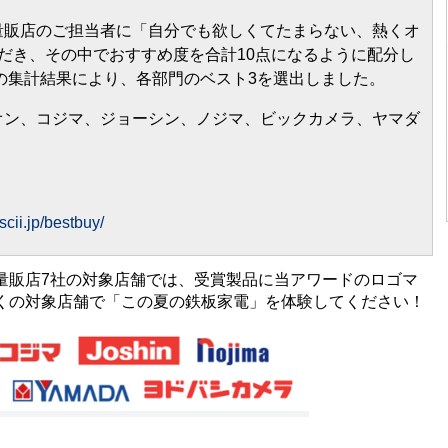
量販店のご担当者に「⾃分でも欲しくてたまらない、熱くオ
だき、その中でおすすめ度を合計10点になるように配分し
名の集計結果により、各部門のベスト3を選出しました。
オン、コジマ、ジョーシン、ノジマ、ビックカメラ、ヤマダ
ascii.jp/bestbuy/
販店7社の対象店舗では、受賞製品に当アワードのロゴマ
くの対象店舗で「この夏の鉄板家電」を体験してください！