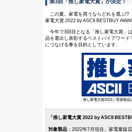
第3回「推し家電大賞」が決定！ 
この夏。家電を買うならどれを選ぶ!?
家電大賞 2022 by ASCII BESTB
今年で3回目となる「推し家電大賞」は
品を選出し表彰するベストバイアワード
につなげる事を目的としています。
推し家電大賞2022／受賞製品
「推し家電大賞 2022 by ASCII BES
対象製品
：2022年7月現在、家電量