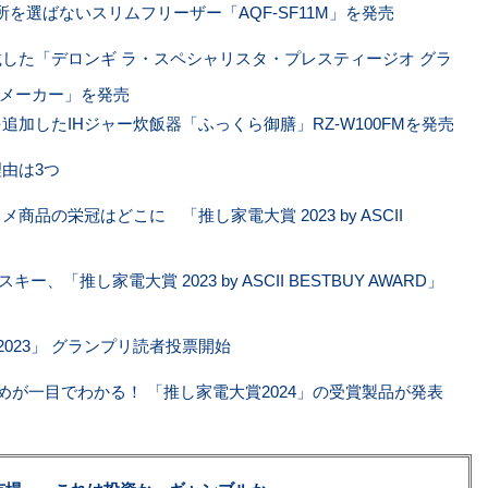
所を選ばないスリムフリーザー「AQF-SF11M」を発売
した「デロンギ ラ・スペシャリスタ・プレスティージオ グラ
メーカー」を発売
加したIHジャー炊飯器「ふっくら御膳」RZ-W100FMを発売
由は3つ
品の栄冠はどこに 「推し家電大賞 2023 by ASCII
、「推し家電大賞 2023 by ASCII BESTBUY AWARD」
RD 2023」 グランプリ読者投票開始
めが一目でわかる！ 「推し家電大賞2024」の受賞製品が発表