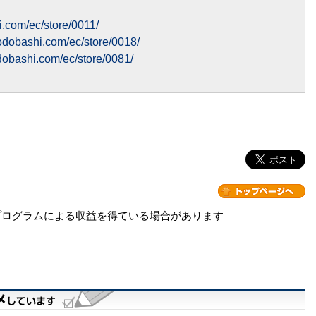
.com/ec/store/0011/
odobashi.com/ec/store/0018/
dobashi.com/ec/store/0081/
プログラムによる収益を得ている場合があります