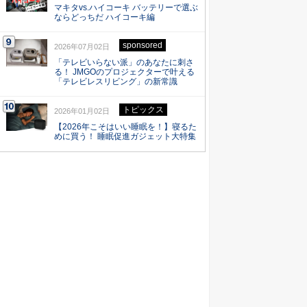
マキタvs.ハイコーキ バッテリーで選ぶ
ならどっちだ ハイコーキ編
sponsored
2026年07月02日
「テレビいらない派」のあなたに刺さ
る！ JMGOのプロジェクターで叶える
「テレビレスリビング」の新常識
トピックス
2026年01月02日
【2026年こそはいい睡眠を！】寝るた
めに買う！ 睡眠促進ガジェット大特集