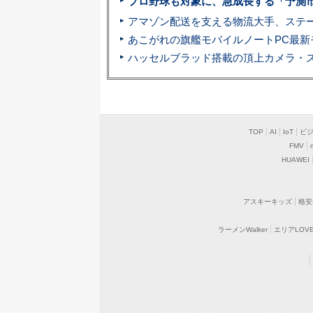
プロ野球も対象に、急成長する「予測
アマゾン配送を支える物流大手、ステー
TOP
AI
IoT
ビ
FMV
HUAWEI
アスキーキッズ
格安
ラーメンWalker
エリアLOVEW