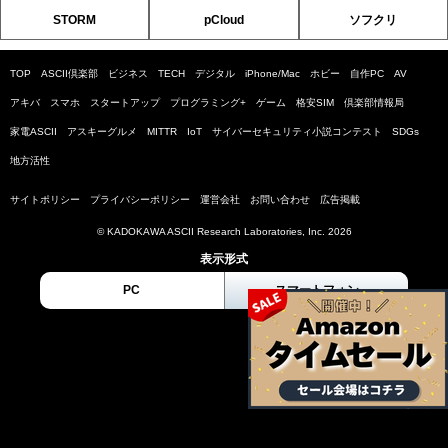
STORM
pCloud
ソフクリ
TOP
ASCII倶楽部
ビジネス
TECH
デジタル
iPhone/Mac
ホビー
自作PC
AV
アキバ
スマホ
スタートアップ
プログラミング+
ゲーム
格安SIM
倶楽部情報局
家電ASCII
アスキーグルメ
MITTR
IoT
サイバーセキュリティ小説コンテスト
SDGs
地方活性
サイトポリシー
プライバシーポリシー
運営会社
お問い合わせ
広告掲載
© KADOKAWA ASCII Research Laboratories, Inc. 2026
表示形式
PC
スマートフォン