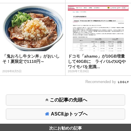
「鬼おろし牛タン丼」がおいし
ドコモ「ahamo」が10GB増量
そ！夏限定で1110円～
して40GBに ライバルのUQや
ワイモバを意識...
2026年8月5日
2026年7月29日
Recommended by
この記事の先頭へ
ASCII.jpトップへ
次にお勧めの記事