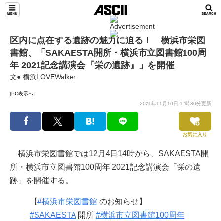
区内に点在する遺跡の魅力に迫る！ 横浜市栄図
書館、「SAKAESTA開所・横浜市立図書館100周
年 2021記念講演会『栄の遺跡』」を開催
文● 横浜LOVEWalker
[PC表示へ]
2021年11月10日 17時30分更新
お気に入り
横浜市栄図書館では12月4日14時から、SAKAESTA開
所・横浜市立図書館100周年 2021記念講演会「栄の遺
跡」を開催する。
【
#横浜市栄図書館
のお知らせ】
#SAKAESTA
開所
#横浜市立図書館100周年