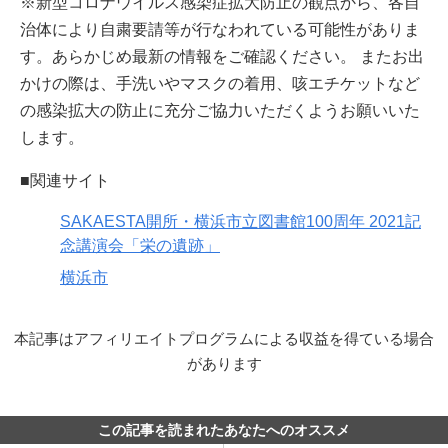
※新型コロナウイルス感染症拡大防止の観点から、各自
治体により自粛要請等が行なわれている可能性がありま
す。あらかじめ最新の情報をご確認ください。 またお出
かけの際は、手洗いやマスクの着用、咳エチケットなど
の感染拡大の防止に充分ご協力いただくようお願いいた
します。
■関連サイト
SAKAESTA開所・横浜市立図書館100周年 2021記
念講演会「栄の遺跡」
横浜市
本記事はアフィリエイトプログラムによる収益を得ている場合
があります
この記事を読まれたあなたへのオススメ