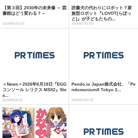
【第３回】2030年の未来像 ～ 図
読書犬の代わりにロボット？家
書館はどう変わる？～
族型ロボット『LOVOT[らぼっ
と]』が子どもたちの...
2026年6月10日
2026年7月17日
＜News＞2026年6月19日『EGG
Pendo.io Japan株式会社、「Pe
コンソール レリクス MSX2』Ste
ndomoniumX Tokyo 2...
a...
2026年6月2日
2026年5月27日