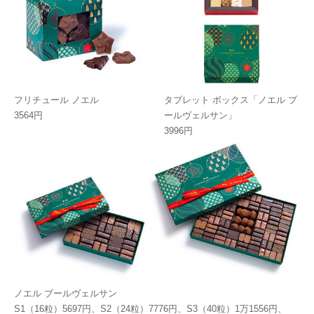
フリチュール ノエル
タブレット ボックス「ノエル ブ
3564円
ールヴェルサン」
3996円
ノエル ブールヴェルサン
S1（16粒）5697円、S2（24粒）7776円、S3（40粒）1万1556円、