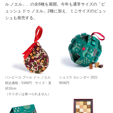
ル ノエル」、の全8種を展開。今年も通常サイズの「ビ
ュッシュ ドゥ ノエル」2種に加え、ミニサイズのビュッ
シュも発売する。
パンピーユ ブール ドゥ ノエル
ショコラ カレンダー 2021
税込価格：5346円 サイズ：直
9936円
径10cm
（※リボンは食べられません）