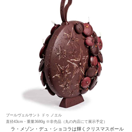
ブールヴェルサント ドゥ ノエル
直径43cm・重量3680g ※非売品（丸の内店にて展示予定）
ラ・メゾン・デュ・ショコラは輝くクリスマスボール