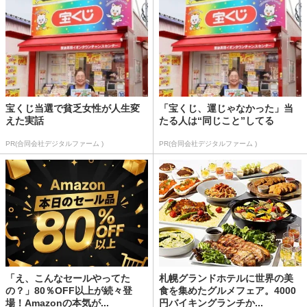
宝くじ当選で貧乏女性が人生変
「宝くじ、運じゃなかった」当
えた実話
たる人は“同じこと”してる
PR(合同会社デジタルファーム )
PR(合同会社デジタルファーム )
「え、こんなセールやってた
札幌グランドホテルに世界の美
の？」80％OFF以上が続々登
食を集めたグルメフェア。4000
場！Amazonの本気が...
円バイキングランチか...