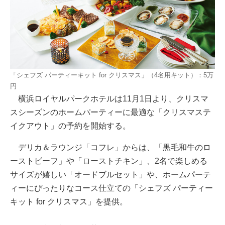
「シェフズ パーティーキット for クリスマス」（4名用キット）：5万
円
横浜ロイヤルパークホテルは11月1日より、クリスマ
スシーズンのホームパーティーに最適な「クリスマステ
イクアウト」の予約を開始する。
デリカ＆ラウンジ「コフレ」からは、「黒毛和牛のロ
ーストビーフ」や「ローストチキン」、2名で楽しめる
サイズが嬉しい「オードブルセット」や、ホームパーテ
ィーにぴったりなコース仕立ての「シェフズ パーティー
キット for クリスマス」を提供。