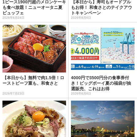
1ピース1900円超のメロンケーキ
【本日から】寿司もオードブル
も食べ放題！ニューオータニ夏
もお得！ 和食さとのテイクアウ
ビュッフェ
トキャンペーン
2026年6月24日
2026年8月6日
【本日から】無料で肉1.5倍！ロ
4000円で3500円分の食事券付
ーストビーフ重も、和食さと
き！ビッグボーイ夏の福袋が抽
選販売、これはお得
2026年7月23日
2026年6月6日