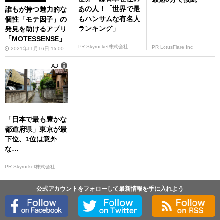
あの人！「世界で最
誰もが持つ魅力的な
もハンサムな有名人
個性「モテ因子」の
ランキング」
発見を助けるアプリ
「MOTESSENSE」
PR Skyrocket株式会社
PR LotusFlare Inc
2021年11月16日 15:00
AD
「日本で最も豊かな
都道府県」東京が最
下位、1位は意外
な…
PR Skyrocket株式会社
公式アカウントをフォローして最新情報を手に入れよう