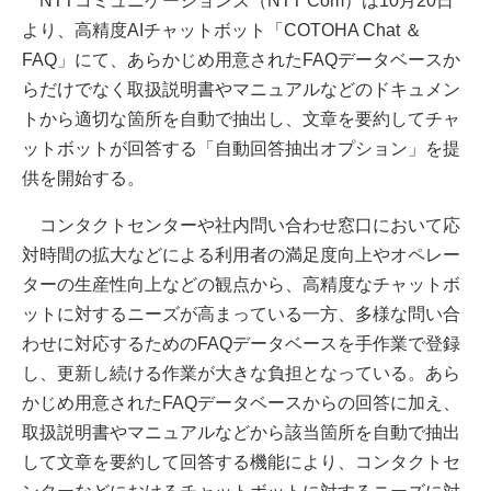
NTTコミュニケーションズ（NTT Com）は10月20日
より、高精度AIチャットボット「COTOHA Chat ＆
FAQ」にて、あらかじめ用意されたFAQデータベースか
らだけでなく取扱説明書やマニュアルなどのドキュメン
トから適切な箇所を自動で抽出し、文章を要約してチャ
ットボットが回答する「自動回答抽出オプション」を提
供を開始する。
コンタクトセンターや社内問い合わせ窓口において応
対時間の拡大などによる利用者の満足度向上やオペレー
ターの生産性向上などの観点から、高精度なチャットボ
ットに対するニーズが高まっている一方、多様な問い合
わせに対応するためのFAQデータベースを手作業で登録
し、更新し続ける作業が大きな負担となっている。あら
かじめ用意されたFAQデータベースからの回答に加え、
取扱説明書やマニュアルなどから該当箇所を自動で抽出
して文章を要約して回答する機能により、コンタクトセ