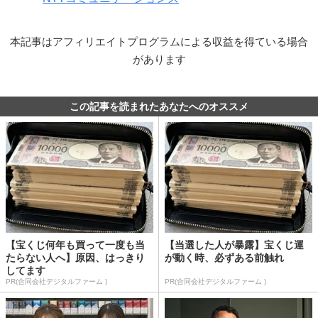
本記事はアフィリエイトプログラムによる収益を得ている場合
があります
この記事を読まれたあなたへのオススメ
【宝くじ何年も買って一度も当
【当選した人が暴露】宝くじ運
たらない人へ】原因、はっきり
が動く時、必ずある前触れ
してます
PR(合同会社デジタルファーム )
PR(合同会社デジタルファーム )