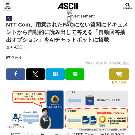
AI
NTT Com、用意されたFAQにない質問にドキュメ
ントから自動的に読み出して答える「自動回答抽
出オプション」をAIチャットボットに搭載
文● ASCII
[PC表示へ]
2021年10月18日 17時30分更新
お気に入り