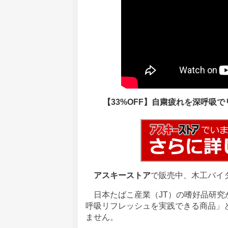
【33%OFF】自粛疲れを深呼吸
アスキーストア
で販売中、木工バイ
日本たばこ産業（JT）の嗜好品研究
呼吸リフレッシュを実践できる商品」
ません。