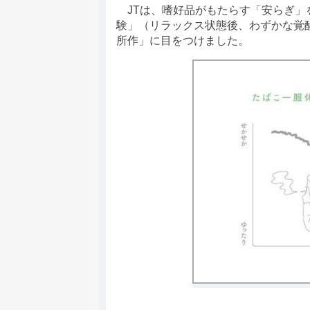
JTは、嗜好品がもたらす「安らぎ」
験」（リラックス状態後、わずかな覚
所作」に目をつけました。