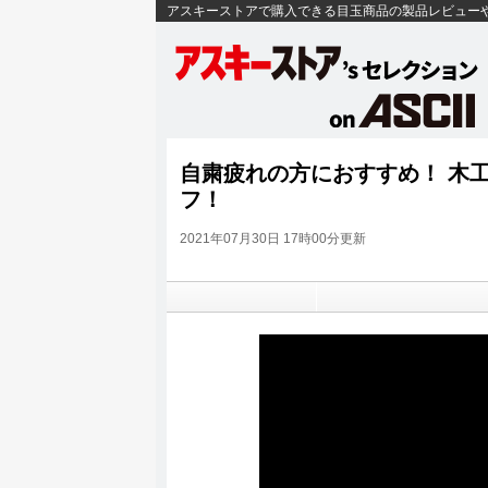
アスキーストアで購入できる目玉商品の製品レビュー
自粛疲れの方におすすめ！ 木
フ！
2021年07月30日 17時00分更新