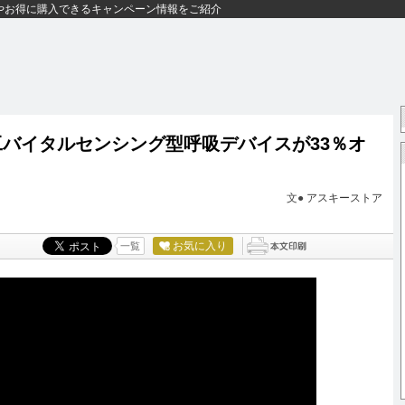
やお得に購入できるキャンペーン情報をご紹介
工バイタルセンシング型呼吸デバイスが33％オ
文●
アスキーストア
お気に入り
一覧