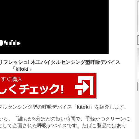
でリフレッシュ! 木工バイタルセンシング型呼吸デバイス
「kitoki」
タルセンシング型の呼吸デバイス「
kitoki
」を紹介します。
から、「誰もが3分ほどの短い時間で、手軽かつクリーンに
として企画された呼吸デバイスです。たばこ製品ではあり