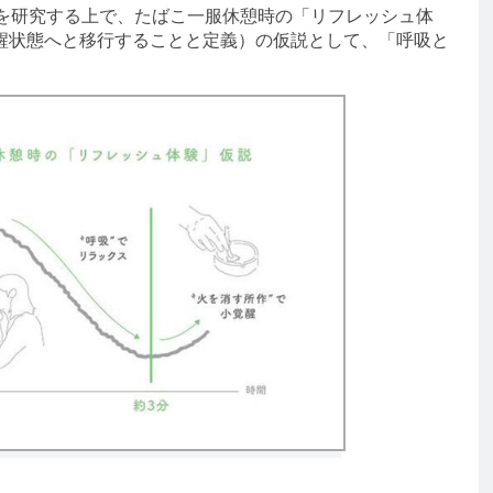
を研究する上で、たばこ一服休憩時の「リフレッシュ体
醒状態へと移行することと定義）の仮説として、「呼吸と