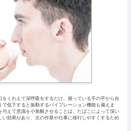
をくわえて深呼吸をするだけ。握っている手の平から自
まで低下すると振動するバイブレーション機能も備えま
を与えて意識を小覚醒させることは、たばこによって深い
しい効果があり、次の作業や仕事に移行しやすくするため