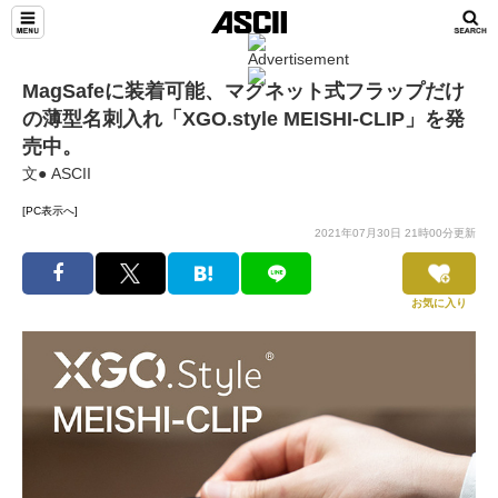
MagSafeに装着可能、マグネット式フラップだけ
の薄型名刺入れ「XGO.style MEISHI-CLIP」を発
売中。
文● ASCII
[PC表示へ]
2021年07月30日 21時00分更新
お気に入り