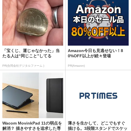
「宝くじ、運じゃなかった」当
Amazon今日も見逃せない！8
たる人は“同じこと”してる
0%OFF以上が続々登場
PR(合同会社デジタルファーム )
PR(Amazon)
Wacom MovinkPad 11の弱点を
薄さを生かして、どこでもすぐ
解消？ 描きやすさを追求した専
描ける。3段階スタンドでスケッ