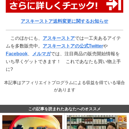
アスキーストア送料変更に関するお知らせ
このほかにも、
アスキーストア
では一工夫あるアイテ
ムを多数販売中。
アスキーストアの公式Twitter
や
Facebook
、
メルマガ
では、注目商品の販売開始情報を
いち早くゲットできます！ これであなたも買い物上手
に?
本記事はアフィリエイトプログラムによる収益を得ている場合
があります
この記事を読まれたあなたへのオススメ