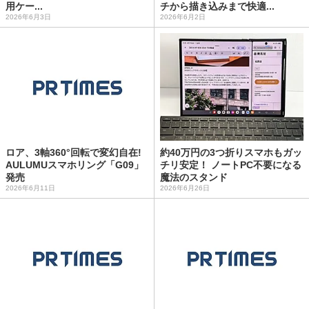
用ケー...
チから描き込みまで快適...
2026年6月3日
2026年6月2日
ロア、3軸360°回転で変幻自在!
約40万円の3つ折りスマホもガッ
AULUMUスマホリング「G09」
チリ安定！ ノートPC不要になる
発売
魔法のスタンド
2026年6月11日
2026年6月26日