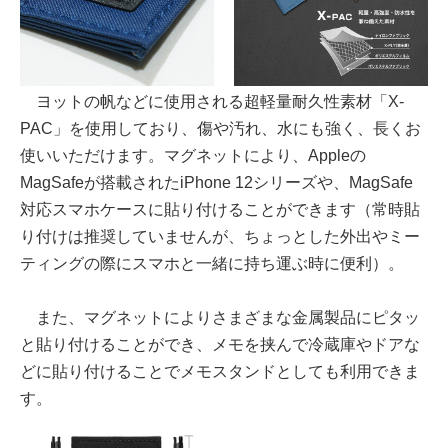
ヨットの帆などに使用される超軽量耐久性素材「X-
PAC」を使用しており、傷や汚れ、水にも強く、長くお
使いいただけます。マグネットにより、Appleの
MagSafeが搭載されたiPhone 12シリーズや、MagSafe
対応スマホケースに貼り付けることができます（常時貼
り付けは推奨していませんが、ちょっとした外出やミー
ティングの際にスマホと一緒に持ち運ぶ時に便利）。
また、マグネットによりさまざまな金属製品にピタッ
と貼り付けることができ、メモを挟んで冷蔵庫やドアな
どに貼り付けることでメモスタンドとしても利用できま
す。