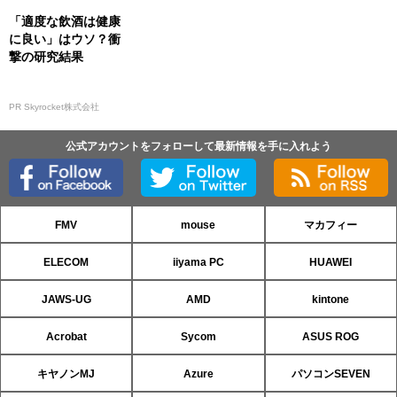
「適度な飲酒は健康
に良い」はウソ？衝
撃の研究結果
PR Skyrocket株式会社
公式アカウントをフォローして最新情報を手に入れよう
FMV
mouse
マカフィー
ELECOM
iiyama PC
HUAWEI
JAWS-UG
AMD
kintone
Acrobat
Sycom
ASUS ROG
キヤノンMJ
Azure
パソコンSEVEN