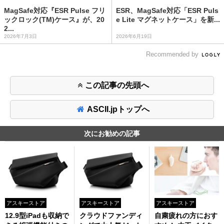
MagSafe対応『ESR Pulse フリ
ESR、MagSafe対応「ESR Puls
ックロック(TM)ケース』が、20
e Lite マグネットケース」を新...
2...
2026年7月3日
2026年6月19日
Recommended by
この記事の先頭へ
ASCII.jpトップへ
次にお勧めの記事
アスキーストア
アスキーストア
アスキーストア
12.9型iPadも収納で
クラウドファンディ
自粛疲れの方におす