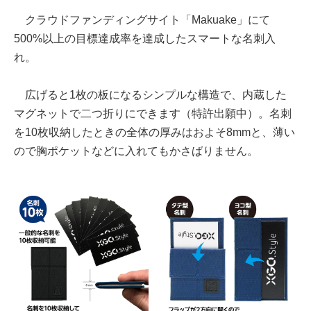
クラウドファンディングサイト「Makuake」にて
500%以上の目標達成率を達成したスマートな名刺入
れ。
広げると1枚の板になるシンプルな構造で、内蔵した
マグネットで二つ折りにできます（特許出願中）。名刺
を10枚収納したときの全体の厚みはおよそ8mmと、薄い
ので胸ポケットなどに入れてもかさばりません。