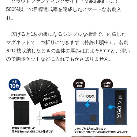
クラウドファンディングサイト「Makuake」にて
500%以上の目標達成率を達成したスマートな名刺入
れ。
広げると1枚の板になるシンプルな構造で、内蔵した
マグネットで二つ折りにできます（特許出願中）。名刺
を10枚収納したときの全体の厚みはおよそ8mmと、薄い
ので胸ポケットなどに入れてもかさばりません。