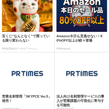
宝くじ“なんとなく”で買ってい
Amazon今日も見逃せない！8
る限り変わらない
0%OFF以上が続々登場
PR(合同会社デジタルファーム )
PR(Amazon)
営業名刺管理「SKYPCE Ver.5」
法人向け名刺管理サービスの導
発売！
入が営業課題の可視化に寄与す
る可能性
2026年5月19日
2026年5月29日