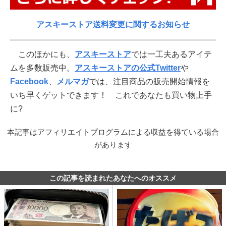
アスキーストア送料変更に関するお知らせ
このほかにも、
アスキーストア
では一工夫あるアイテ
ムを多数販売中。
アスキーストアの公式Twitter
や
Facebook
、
メルマガ
では、注目商品の販売開始情報を
いち早くゲットできます！ これであなたも買い物上手
に?
本記事はアフィリエイトプログラムによる収益を得ている場合
があります
この記事を読まれたあなたへのオススメ