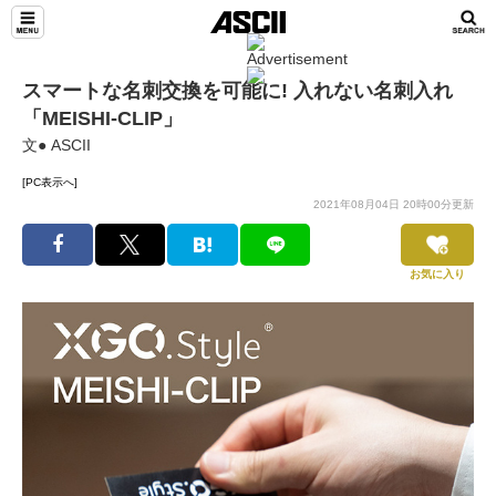
スマートな名刺交換を可能に! 入れない名刺入れ
「MEISHI-CLIP」
文● ASCII
[PC表示へ]
2021年08月04日 20時00分更新
お気に入り