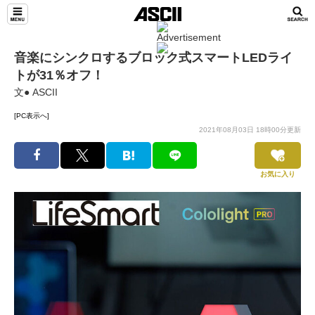
音楽にシンクロするブロック式スマートLEDライ
トが31％オフ！
文● ASCII
[PC表示へ]
2021年08月03日 18時00分更新
お気に入り