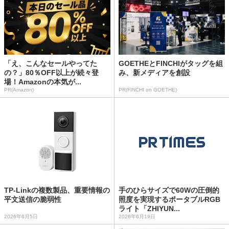
「え、こんなセールやってた
GOETHEとFINCHIがタッグを組
の？」80％OFF以上が続々登
み、新メディアを創設
場！Amazonの本気が...
PR(Amazon)
PR(FINCHI on GOETHE)
TP-Linkの複数製品、重要情報の
手のひらサイズで60Wの圧倒的
平文送信の脆弱性
照度を実現するポータブルRGB
ライト「ZHIYUN...
2026年6月5日
2026年6月19日