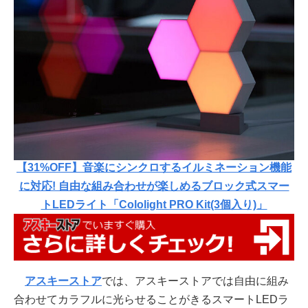
【31%OFF】音楽にシンクロするイルミネーション機能
に対応! 自由な組み合わせが楽しめるブロック式スマー
トLEDライト「Cololight PRO Kit(3個入り)」
アスキーストア
では、アスキーストアでは自由に組み
合わせてカラフルに光らせることがきるスマートLEDラ