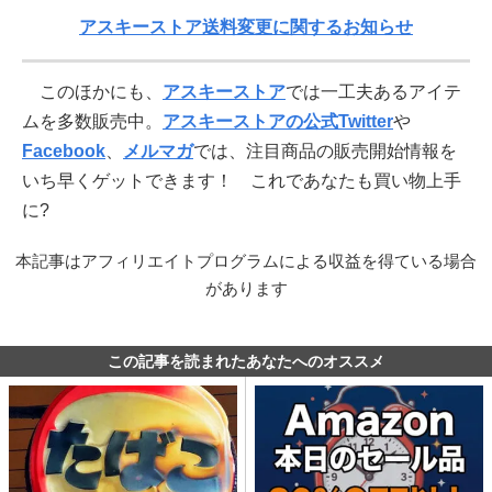
アスキーストア送料変更に関するお知らせ
このほかにも、
アスキーストア
では一工夫あるアイテ
ムを多数販売中。
アスキーストアの公式Twitter
や
Facebook
、
メルマガ
では、注目商品の販売開始情報を
いち早くゲットできます！ これであなたも買い物上手
に?
本記事はアフィリエイトプログラムによる収益を得ている場合
があります
この記事を読まれたあなたへのオススメ