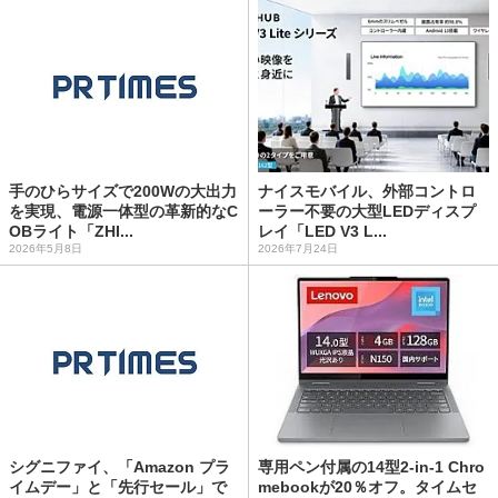
手のひらサイズで200Wの大出力
ナイスモバイル、外部コントロ
を実現、電源一体型の革新的なC
ーラー不要の大型LEDディスプ
OBライト「ZHI...
レイ「LED V3 L...
2026年5月8日
2026年7月24日
シグニファイ、「Amazon プラ
専用ペン付属の14型2-in-1 Chro
イムデー」と「先行セール」で
mebookが20％オフ。タイムセ