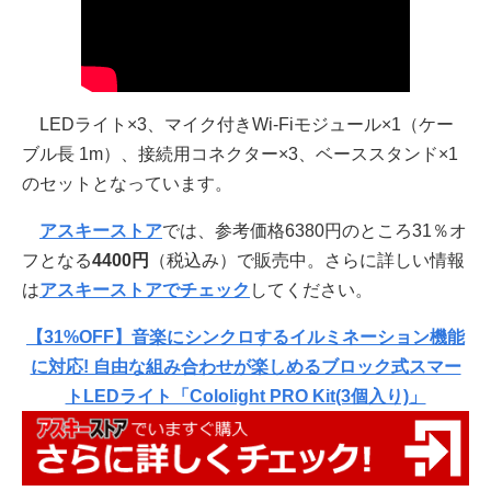
LEDライト×3、マイク付きWi-Fiモジュール×1（ケー
ブル長 1m）、接続用コネクター×3、ベーススタンド×1
のセットとなっています。
アスキーストア
では、参考価格6380円のところ31％オ
フとなる
4400円
（税込み）で販売中。さらに詳しい情報
は
アスキーストアでチェック
してください。
【31%OFF】音楽にシンクロするイルミネーション機能
に対応! 自由な組み合わせが楽しめるブロック式スマー
トLEDライト「Cololight PRO Kit(3個入り)」