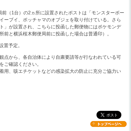
前（1台）の2ヵ所に設置されたポストは「モンスターボー
イーブイ、ポッチャマのオブジェを取り付けている。さら
ト」が設置され、こちらに投函した郵便物にはポケモンデ
所前と横浜桜木郵便局前に投函した場合は普通印）。
で設置予定。
観点から、各自治体により自粛要請等が行なわれている可
をご確認ください。
着用、咳エチケットなどの感染拡大の防止に充分ご協力い