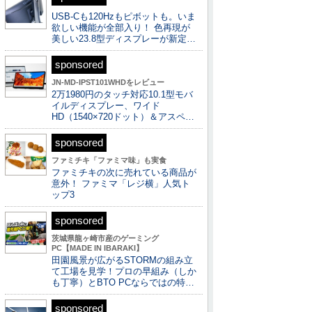
USB-Cも120Hzもピボットも。いま
欲しい機能が全部入り！ 色再現が
美しい23.8型ディスプレーが新定…
sponsored
JN-MD-IPST101WHDをレビュー
2万1980円のタッチ対応10.1型モバ
イルディスプレー、ワイド
HD（1540×720ドット）＆アスペ…
sponsored
ファミチキ「ファミマ味」も実食
ファミチキの次に売れている商品が
意外！ ファミマ「レジ横」人気ト
ップ3
sponsored
茨城県龍ヶ崎市産のゲーミング
PC【MADE IN IBARAKI】
田園風景が広がるSTORMの組み立
て工場を見学！プロの早組み（しか
も丁寧）とBTO PCならではの特…
sponsored