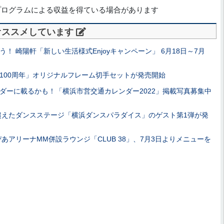
プログラムによる収益を得ている場合があります
オススメしています
！ 崎陽軒「新しい生活様式Enjoyキャンペーン」 6月18日～7月
100周年」オリジナルフレーム切手セットが発売開始
ダーに載るかも！「横浜市営交通カレンダー2022」掲載写真募集中
超えたダンスステージ「横浜ダンスパラダイス」のゲスト第1弾が発
あアリーナMM併設ラウンジ「CLUB 38」、7月3日よりメニューを