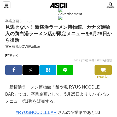
卒業企画ラーメン
見逃せない！ 新横浜ラーメン博物館、カナダ逆輸
入の鶏白湯ラーメン店が限定メニューを5月25日か
ら復活
文● 横浜LOVEWalker
[PC表示へ]
2021年05月19日 12時45分更新
お気に入り
新横浜ラーメン博物館「麺や颯 RYUS NOODLE
BAR」では、卒業企画として、5月25日よりリバイバル
メニュー第1弾を販売する。
#RYUSNOODLEBAR
さんの卒業まであと33