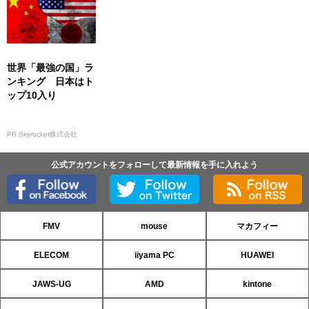
世界「最強の国」ラ
ンキング 日本はト
ップ10入り
PR Skyrocket株式会社
公式アカウントをフォローして最新情報を手に入れよう
FMV
mouse
マカフィー
ELECOM
iiyama PC
HUAWEI
JAWS-UG
AMD
kintone