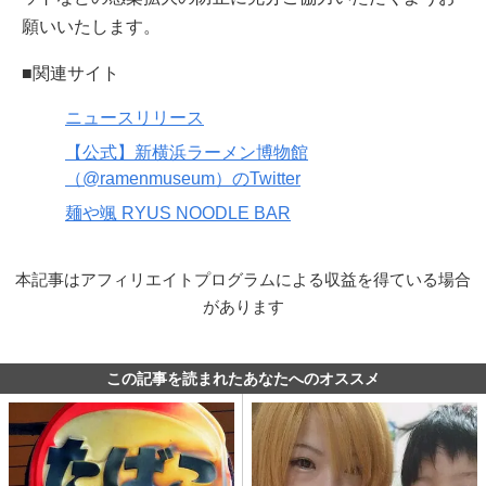
願いいたします。
■関連サイト
ニュースリリース
【公式】新横浜ラーメン博物館
（@ramenmuseum）のTwitter
麺や颯 RYUS NOODLE BAR
本記事はアフィリエイトプログラムによる収益を得ている場合
があります
この記事を読まれたあなたへのオススメ