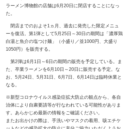
ラーメン博物館の店舗は6月20日に閉店することになっ
た。
閉店までのおよそ1ヵ月、過去に発売した限定メニュ
ーを復活。第1弾として5月25日～30日の期間は「濃厚鶏
白湯と魚介の塩つけ麺」（小盛り／並1000円、大盛り
1050円）を販売する。
第2弾は6月1日～6日の期間の販売を予定している。ま
た、卒業ラーメンを6月10日～20日に販売する予定。な
お、5月24日、5月31日、6月7日、6月14日は臨時休業と
なる。
※新型コロナウイルス感染症拡大防止の観点から、各自
治体により自粛要請等が行なわれている可能性がありま
す。あらかじめ最新の情報をご確認ください。
またお出かけの際は、手洗いやマスクの着用、咳エチケ
ットなどの感染拡大の防止に充分ご協力いただくようお