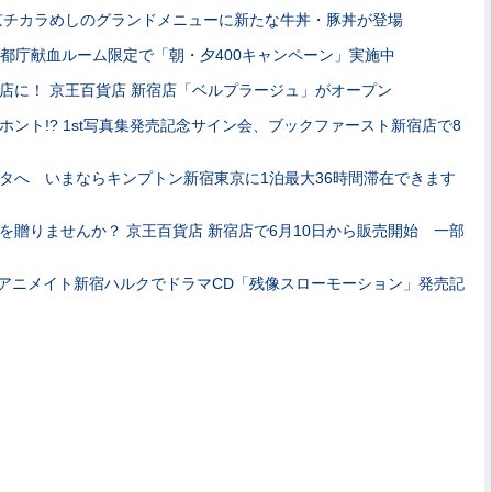
京チカラめしのグランドメニューに新たな牛丼・豚丼が登場
！ 都庁献血ルーム限定で「朝・夕400キャンペーン」実施中
店に！ 京王百貨店 新宿店「ベルプラージュ」がオープン
ント!? 1st写真集発売記念サイン会、ブックファースト新宿店で8
タへ いまならキンプトン新宿東京に1泊最大36時間滞在できます
を贈りませんか？ 京王百貨店 新宿店で6月10日から販売開始 一部
! アニメイト新宿ハルクでドラマCD「残像スローモーション」発売記