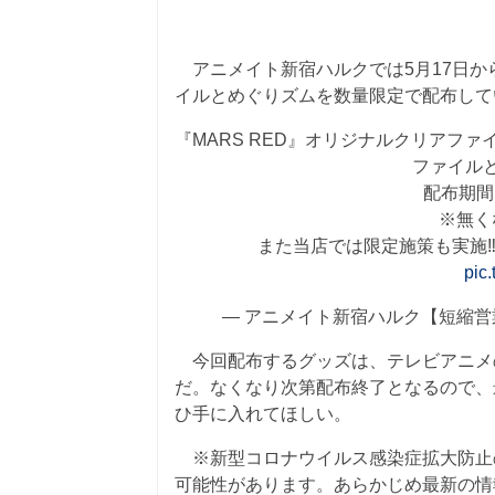
アニメイト新宿ハルクでは5月17日から
イルとめぐりズムを数量限定で配布して
『MARS RED』オリジナルクリアフ
ファイル
配布期間：
※無く
また当店では限定施策も実施‼
pic
— アニメイト新宿ハルク【短縮営業中:10:0
今回配布するグッズは、テレビアニメ
だ。なくなり次第配布終了となるので、
ひ手に入れてほしい。
※新型コロナウイルス感染症拡大防止
可能性があります。あらかじめ最新の情