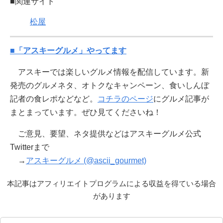
■関連サイト
松屋
■「アスキーグルメ」やってます
アスキーでは楽しいグルメ情報を配信しています。新
発売のグルメネタ、オトクなキャンペーン、食いしんぼ
記者の食レポなどなど。
コチラのページ
にグルメ記事が
まとまっています。ぜひ見てくださいね！
ご意見、要望、ネタ提供などはアスキーグルメ公式
Twitterまで
→
アスキーグルメ (@ascii_gourmet)
本記事はアフィリエイトプログラムによる収益を得ている場合
があります