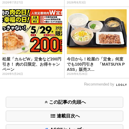
2026年7月27日
2026年8月3日
松屋「カルビW」定食など200円
今日から！松屋の「定食」何度
引き！ 肉の日限定、お得キャン
でも100円引き 「MATSUYA P
ペーン
ASS」販売ス...
2026年5月26日
2026年6月26日
Recommended by
この記事の先頭へ
連載目次へ