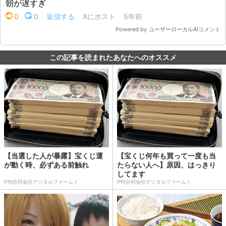
この記事を読まれたあなたへのオススメ
【当選した人が暴露】宝くじ運
【宝くじ何年も買って一度も当
が動く時、必ずある前触れ
たらない人へ】原因、はっきり
してます
PR(合同会社デジタルファーム )
PR(合同会社デジタルファーム )