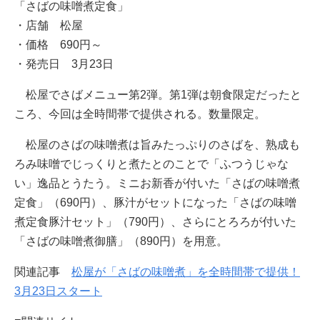
「さばの味噌煮定食」
・店舗 松屋
・価格 690円～
・発売日 3月23日
松屋でさばメニュー第2弾。第1弾は朝食限定だったと
ころ、今回は全時間帯で提供される。数量限定。
松屋のさばの味噌煮は旨みたっぷりのさばを、熟成も
ろみ味噌でじっくりと煮たとのことで「ふつうじゃな
い」逸品とうたう。ミニお新香が付いた「さばの味噌煮
定食」（690円）、豚汁がセットになった「さばの味噌
煮定食豚汁セット」（790円）、さらにとろろが付いた
「さばの味噌煮御膳」（890円）を用意。
関連記事
松屋が「さばの味噌煮」を全時間帯で提供！
3月23日スタート