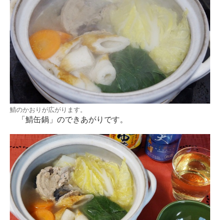
鯖のかおりが広がります。
「鯖缶鍋」のできあがりです。