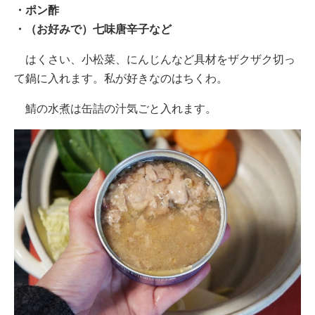
・ポン酢
・（お好みで）七味唐辛子など
はくさい、小松菜、にんじんなど具材をザクザク切っ
て鍋に入れます。私が好きなのはちくわ。
鯖の水煮は缶詰の汁気ごと入れます。