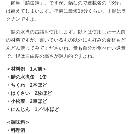
簡単「鯖缶鍋」。ですが、鍋なので連載名の「3分」
は超えてしまいます。準備に最短15分くらい。手順はラ
クチンですよ。
鯖の水煮の缶詰を使用します。以下は使用した一人前
の材料ですが、書いているもの以外にも好みの食材もど
んどん使ってみてくださいね。量も自分が食べたい適量
で。鍋は自由度の高さが魅力的ですよね。
＜材料例 1人前＞
・鯖の水煮缶 1缶
・ちくわ 2本ほど
・はくさい 2枚ほど
・小松菜 2束ほど
・にんじん 1／4本ほど
＜調味料＞
・料理酒