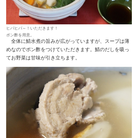
ヒパヒパ～！いただきます！
ポン酢を用意。
全体に鯖水煮の旨みが広がっていますが、スープは薄
めなのでポン酢をつけていただきます。鯖のだしを吸っ
てお野菜は甘味が引き立ちます。