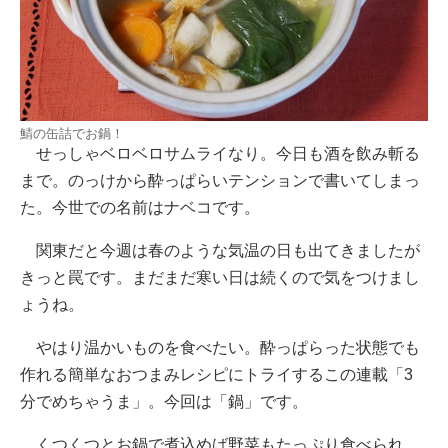
鯖の缶詰でお鍋！
せっしゃベロベロサムライなり。今日も酒を飲み斬る
まで。のっけから酔っぱらいテンションで書いてしまっ
た。今世での名前はナベコです。
関東だと今週は春のような気温の日も出てきましたが
きっと罠です。まだまだ寒い日は続くので気をつけまし
ょうね。
やはり温かいものを食べたい。酔っぱらった状態でも
作れる簡単なおつまみレシピにトライするこの連載「3
分でめちゃうま」。今回は「鍋」です。
くつくつとお鍋で煮込めば野菜もたっぷり食べられ