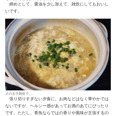
締めとして、醤油を少し加えて、雑炊にしてもおいし
いです。
〆の玉子雑炊で。
張り切りすぎない夕食に。お肉などはなく華やかでは
ないですが、ヘルシー感があってお酒のあてにぴったり
です。ただし、青魚ならではの香りや風味が主張するの