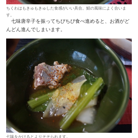
ちくわはもきゅもきゅした食感がいい具合。鯖の風味によく合いま
す。
七味唐辛子を振ってちびちび食べ進めると、お酒がど
んどん進んでしまいます。
七味をかけるとよりそそられます。