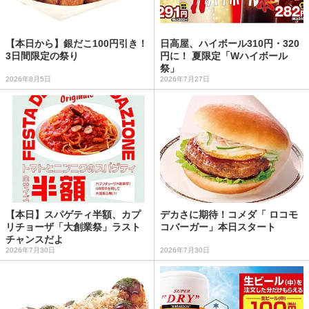
【本日から】銀だこ100円引き！
日高屋、ハイボール310円・320
3日間限定の祭り
円に！ 夏限定「Wハイボール
祭」
2026年8月5日
2026年7月27日
【本日】スパゲティ半額、カプ
デカさに期待！コメダ「 ロコモ
リチョーザ「大創業祭」ラスト
コバーガー」本日スタート
チャンスだよ
2026年7月30日
2026年7月30日