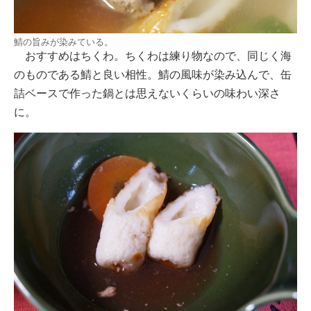
鯖の旨みが染みている。
おすすめはちくわ。ちくわは練り物なので、同じく海
のものである鯖と良い相性。鯖の風味が染み込んで、缶
詰ベースで作った鍋とは思えないくらいの味わい深さ
に。