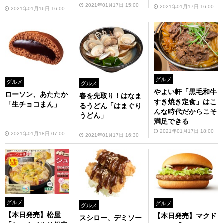
2021年01月17日 15:00
2021年01月17日 16:00
2021年01月16日 16:00
グルメ
グルメ
グルメ
やよい軒「黒毛和牛
ローソン、あたたか
春を先取り！はなま
すき焼き定食」はこ
「生チョコまん」
るうどん「はまぐり
んな時代だからこそ
うどん」
満足できる
2021年01月17日 18:00
2021年01月18日 07:00
2021年01月17日 16:30
グルメ
グルメ
グルメ
【本日発売】松屋
【本日発売】マクド
スシロー、デミソー