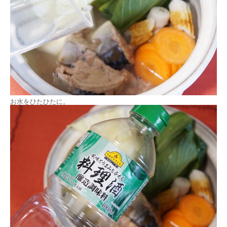
お水をひたひたに。