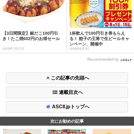
【3日間限定】銀だこ100円引
1杯飲んで100円引き券もらえ
き！たこ焼602円のお得セール
る！ 餃子の王将で生ビールキャ
ンペーン、開催中
2026年7月27日
2026年8月3日
Recommended by
この記事の先頭へ
連載目次へ
ASCII.jpトップへ
次にお勧めの記事