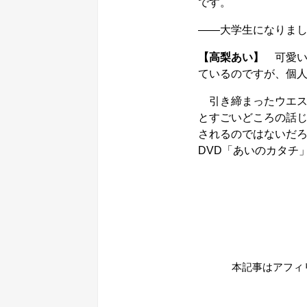
です。
――大学生になりま
【高梨あい】
可愛い
ているのですが、個
引き締まったウエスト
とすごいどころの話
されるのではないだろう
DVD「あいのカタチ
本記事はアフィ