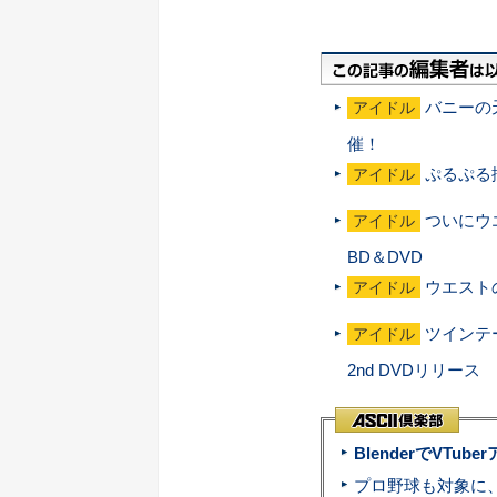
バニーの
アイドル
催！
ぷるぷる
アイドル
ついにウエ
アイドル
BD＆DVD
ウエスト
アイドル
ツインテ
アイドル
2nd DVDリリース
BlenderでVT