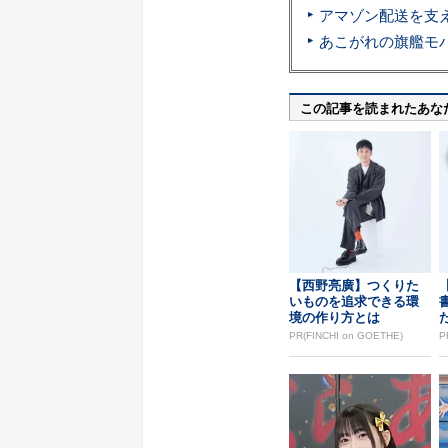
この記事を読まれたあな
【西野亮廣】つくりた
いものを追求できる環
境の作り方とは
PR(FINCHI on GOETHE)
P