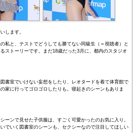
願いします。
の私と、テストでどうしても勝てない同級生（＝視聴者）と
るストーリーです。まだ18歳だった3月に、都内のスタジオ
？
図書室でいけない妄想をしたり、レオタードを着て体育館で
生の家に行ってゴロゴロしたりも。寝起きのシーンもありま
シーンで見せた子供服は、すごく可愛かったのお気に入り。
脱いでいく図書室のシーンも、セクシーなので注目してほしい