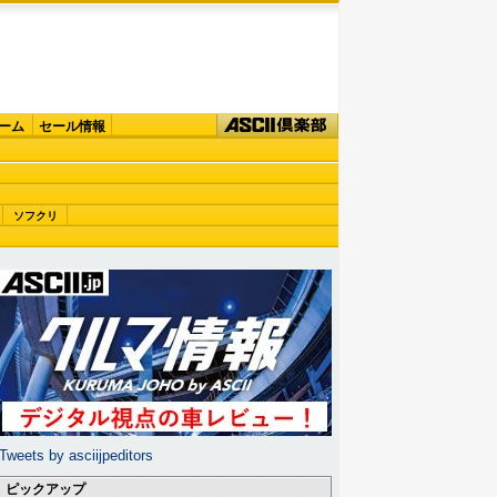
ーム
セール情報
ソフクリ
Tweets by asciijpeditors
ピックアップ