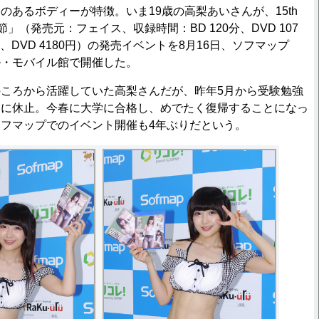
あるボディーが特徴。いま19歳の高梨あいさんが、15th
節」（発売元：フェイス、収録時間：BD 120分、DVD 107
円、DVD 4180円）の発売イベントを8月16日、ソフマップ
ブカル・モバイル館で開催した。
ころから活躍していた高梨さんだが、昨年5月から受験勉強
的に休止。今春に大学に合格し、めでたく復帰することになっ
フマップでのイベント開催も4年ぶりだという。