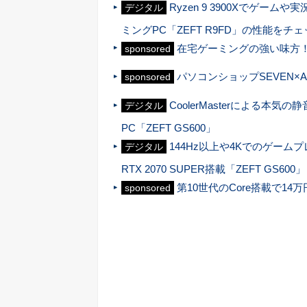
Ryzen 9 3900Xでゲ
デジタル
ミングPC「ZEFT R9FD」の性能をチ
在宅ゲーミングの強い味方！
sponsored
パソコンショップSEVEN×AS
sponsored
CoolerMasterによる本気の
デジタル
PC「ZEFT GS600」
144Hz以上や4Kでのゲームプレ
デジタル
RTX 2070 SUPER搭載「ZEFT GS600」
第10世代のCore搭載で14
sponsored