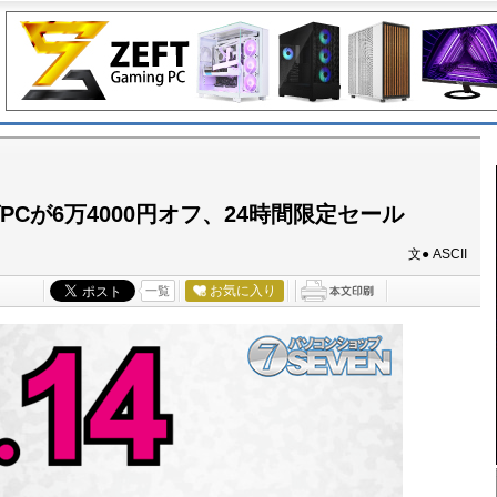
ミングPCが6万4000円オフ、24時間限定セール
文● ASCII
お気に入り
一覧