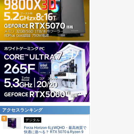
アクセスランキング
デジタル
Forza Horizon 6はWQHD・最高画質で
快適に遊べる？ RTX 5070＆Ryzen 9