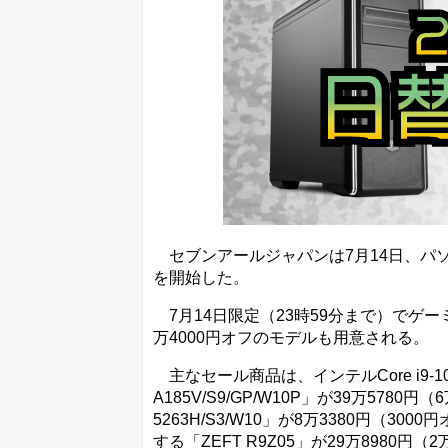
セブンアールジャパンは7月14日、パソコン
を開始した。
7月14日限定（23時59分まで）でゲ
万4000円オフのモデルも用意される。
主なセール商品は、インテルCore i9-10920
A185V/S9/GP/W10P」が39万5780円（
5263H/S3/W10」が8万3380円（3000円オフ
する「ZEFT R9Z05」が29万8980円（