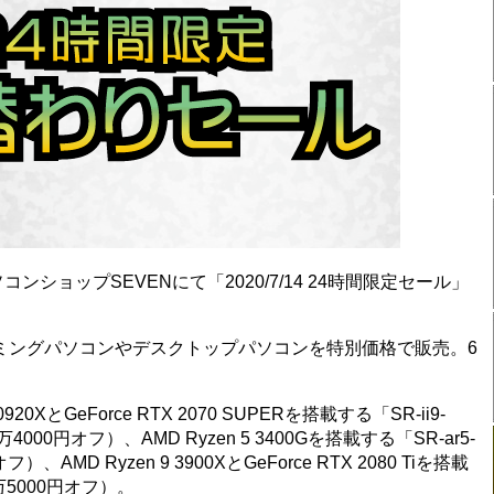
ショップSEVENにて「2020/7/14 24時間限定セール」
ーミングパソコンやデスクトップパソコンを特別価格で販売。6
XとGeForce RTX 2070 SUPERを搭載する「SR-ii9-
6万4000円オフ）、AMD Ryzen 5 3400Gを搭載する「SR-ar5-
）、AMD Ryzen 9 3900XとGeForce RTX 2080 Tiを搭載
2万5000円オフ）。