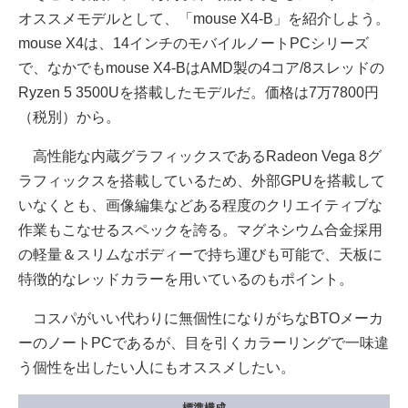
オススメモデルとして、「mouse X4-B」を紹介しよう。
mouse X4は、14インチのモバイルノートPCシリーズ
で、なかでもmouse X4-BはAMD製の4コア/8スレッドの
Ryzen 5 3500Uを搭載したモデルだ。価格は7万7800円
（税別）から。
高性能な内蔵グラフィックスであるRadeon Vega 8グ
ラフィックスを搭載しているため、外部GPUを搭載して
いなくとも、画像編集などある程度のクリエイティブな
作業もこなせるスペックを誇る。マグネシウム合金採用
の軽量＆スリムなボディーで持ち運びも可能で、天板に
特徴的なレッドカラーを用いているのもポイント。
コスパがいい代わりに無個性になりがちなBTOメーカ
ーのノートPCであるが、目を引くカラーリングで一味違
う個性を出したい人にもオススメしたい。