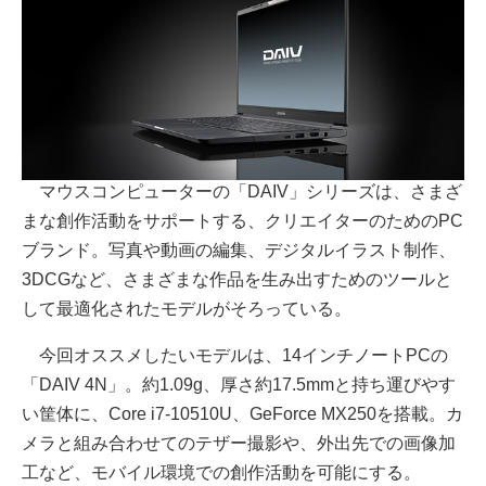
マウスコンピューターの「DAIV」シリーズは、さまざ
まな創作活動をサポートする、クリエイターのためのPC
ブランド。写真や動画の編集、デジタルイラスト制作、
3DCGなど、さまざまな作品を生み出すためのツールと
して最適化されたモデルがそろっている。
今回オススメしたいモデルは、14インチノートPCの
「DAIV 4N」。約1.09g、厚さ約17.5mmと持ち運びやす
い筐体に、Core i7-10510U、GeForce MX250を搭載。カ
メラと組み合わせてのテザー撮影や、外出先での画像加
工など、モバイル環境での創作活動を可能にする。