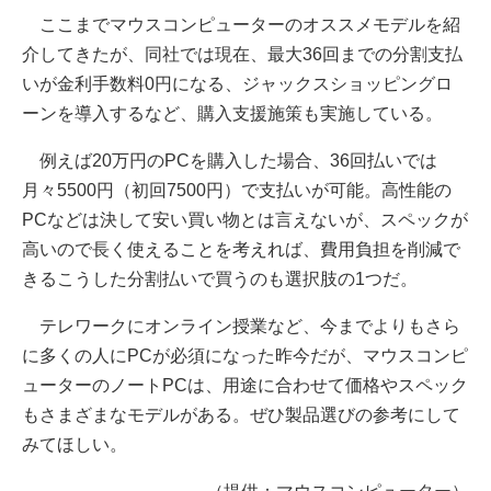
ここまでマウスコンピューターのオススメモデルを紹
介してきたが、同社では現在、最大36回までの分割支払
いが金利手数料0円になる、ジャックスショッピングロ
ーンを導入するなど、購入支援施策も実施している。
例えば20万円のPCを購入した場合、36回払いでは
月々5500円（初回7500円）で支払いが可能。高性能の
PCなどは決して安い買い物とは言えないが、スペックが
高いので長く使えることを考えれば、費用負担を削減で
きるこうした分割払いで買うのも選択肢の1つだ。
テレワークにオンライン授業など、今までよりもさら
に多くの人にPCが必須になった昨今だが、マウスコンピ
ューターのノートPCは、用途に合わせて価格やスペック
もさまざまなモデルがある。ぜひ製品選びの参考にして
みてほしい。