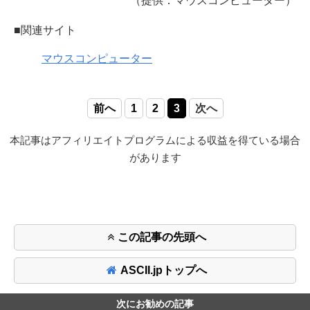
（提供：マウスコンピューター）
■関連サイト
マウスコンピューター
前へ
1
2
3
次へ
本記事はアフィリエイトプログラムによる収益を得ている場合
があります
この記事の先頭へ
ASCII.jpトップへ
次にお勧めの記事