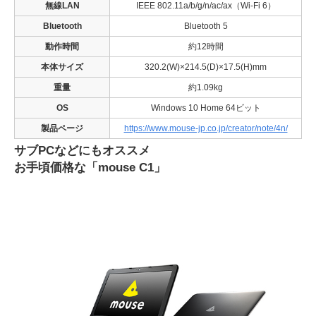
無線LAN
IEEE 802.11a/b/g/n/ac/ax（Wi-Fi 6）
Bluetooth
Bluetooth 5
動作時間
約12時間
本体サイズ
320.2(W)×214.5(D)×17.5(H)mm
重量
約1.09kg
OS
Windows 10 Home 64ビット
製品ページ
https://www.mouse-jp.co.jp/creator/note/4n/
サブPCなどにもオススメ
お手頃価格な「mouse C1」