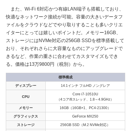
また、Wi-Fi 6対応かつ有線LAN端子も搭載しており、
快適なネットワーク接続が可能。容量の大きいデータフ
ァイルをクラウドなどでやり取りすることも多いクリエ
イターにとっては嬉しいポイントだ。メモリー16GB、
ストレージにはNVMe対応の256GB SSDを標準搭載して
おり、それぞれさらに大容量なものにアップグレードで
きるなど、作業の重さに合わせてカスタマイズもでき
る。価格は13万9800円（税別）から。
標準構成
ディスプレー
14.1インチ フルHD ノングレア
Core i7-10510U
CPU
（4コア/8スレッド、1.8～4.9GHz）
メモリー
16GB（16GB×1、PC4-21300）
グラフィックス
GeForce MX250
ストレージ
256GB SSD（M.2 NVMe対応）