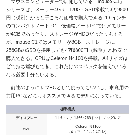
マウスコンピューターで展開している「mouse C1」
シリーズは、メモリー4GB、120GB SSD搭載で3万9800
円（税別）からと手ごろな価格で購入できる11.6インチ
のコンパクトノートPC。低価格ノートPCではメモリー
が4GBであったり、ストレージがHDDだったりもする
が、mouse C1ではメモリーが8GB、ストレージに
256GBのSSDを採用しても4万6800円（税別）と格安で
購入できる。CPUはCeleron N4100を搭載。A4サイズほ
どで持ち運びもでき、これだけのスペックを備えている
なら必要十分といえる。
前述のようにサブPCとして使ってもいいし、家庭用の
共用PCなどにもオススメできるモデルになっている。
標準構成
ディスプレー
11.6インチ 1366×768ドット ノングレア
Celeron N4100
CPU
（4コア、1.1～2.4GHz）