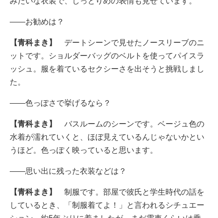
みたいな衣装で、しっとりめの表情も見せています。
――お勧めは？
【青科まき】
デートシーンで見せたノースリーブのニ
ットです。ショルダーバッグのベルトを使ってパイスラ
ッシュ。服を着ているセクシーさを出そうと挑戦しまし
た。
――色っぽさで挙げるなら？
【青科まき】
バスルームのシーンです。ベージュ色の
水着が濡れていくと、ほぼ見えているんじゃないかとい
うほど。色っぽく映っていると思います。
――思い出に残った衣装などは？
【青科まき】
制服です。部屋で彼氏と学生時代の話を
しているとき、「制服着てよ！」と言われるシチュエー