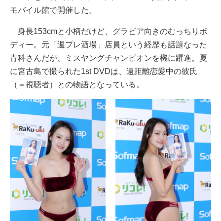
モバイル館で開催した。
身長153cmと小柄だけど、グラビア向きのむっちりボ
ディー。元「週プレ酒場」店員という経歴も話題なった
青科さんだが、ミスヤングチャンピオンを機に躍進。夏
に宮古島で撮られた1st DVDは、遠距離恋愛中の彼氏
（＝視聴者）との物語となっている。