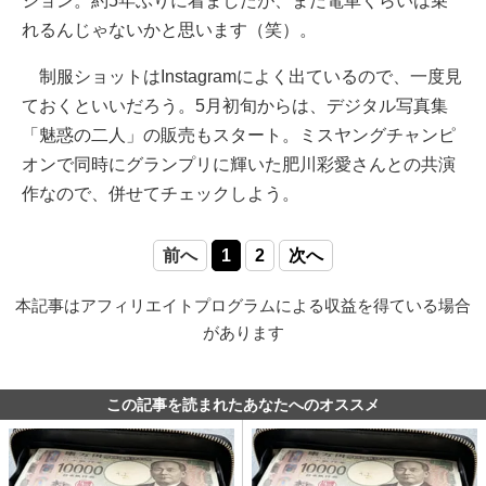
ション。約5年ぶりに着ましたが、まだ電車くらいは乗
れるんじゃないかと思います（笑）。
制服ショットはInstagramによく出ているので、一度見
ておくといいだろう。5月初旬からは、デジタル写真集
「魅惑の二人」の販売もスタート。ミスヤングチャンピ
オンで同時にグランプリに輝いた肥川彩愛さんとの共演
作なので、併せてチェックしよう。
前へ
1
2
次へ
本記事はアフィリエイトプログラムによる収益を得ている場合
があります
この記事を読まれたあなたへのオススメ