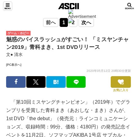
前へ
1
2
次へ
ゲーム・ホビー
魅惑のパイスラッシュがすごい！ 「ミスヤンチャ
ン2019」青科まき、1st DVDリリース
文● 清水
[PC表示へ]
2020年05月12日 20時30分更新
お気に入り
「第10回ミスヤングチャンピオン」（2019年）でグラ
ンプリを受賞した青科まき（あおしな・まき）さんが、
1st DVD「the debut」（発売元：ラインコミュニケーシ
ョンズ、収録時間：99分、価格：4180円）の発売記念イ
ベントを11月2日、ソフマップAKIBA 1号店 サブカル・