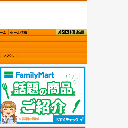
ーム
セール情報
ソフクリ