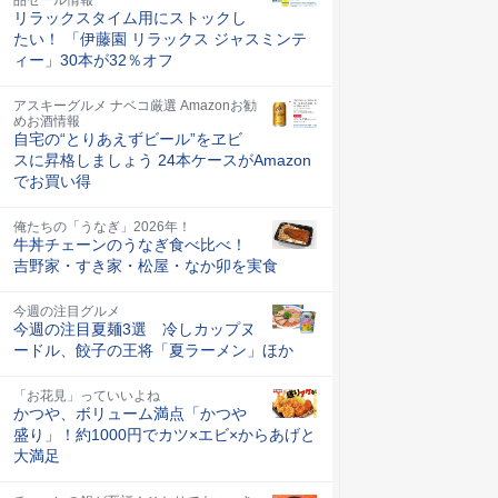
リラックスタイム用にストックし
たい！ 「伊藤園 リラックス ジャスミンテ
ィー」30本が32％オフ
アスキーグルメ ナベコ厳選 Amazonお勧
めお酒情報
自宅の“とりあえずビール”をヱビ
スに昇格しましょう 24本ケースがAmazon
でお買い得
俺たちの「うなぎ」2026年！
牛丼チェーンのうなぎ食べ比べ！
吉野家・すき家・松屋・なか卯を実食
今週の注目グルメ
今週の注目夏麺3選 冷しカップヌ
ードル、餃子の王将「夏ラーメン」ほか
「お花見」っていいよね
かつや、ボリューム満点「かつや
盛り」！約1000円でカツ×エビ×からあげと
大満足