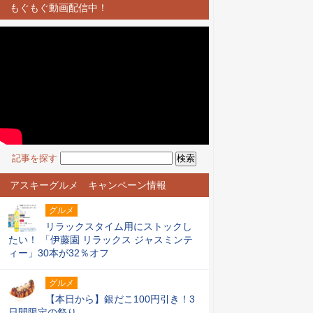
もぐもぐ動画配信中！
記事を探す
アスキーグルメ キャンペーン情報
グルメ
リラックスタイム用にストックし
たい！ 「伊藤園 リラックス ジャスミンテ
ィー」30本が32％オフ
グルメ
【本日から】銀だこ100円引き！3
日間限定の祭り