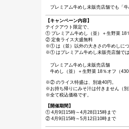
プレミアム牛めし未販売店舗でも「牛め
【キャンペーン内容】
テイクアウト限定で、
① プレミアム牛めし（並）＋生野菜 18％
② 定食ライス大盛無料
※① は（並）以外の大きさの牛めしにつ
※① はプレミアム牛めし未販売店舗で
プレミアム牛めし未販売店舗
牛めし（並）＋生野菜 18％オフ（430
※② のライス特盛は、別途40円。
※お持ち帰りにみそ汁は付きません（別
※全て税込価格です。
【開催期間】
① 4月9日15時～4月28日15時まで
② 4月9日15時～5月12日10時まで