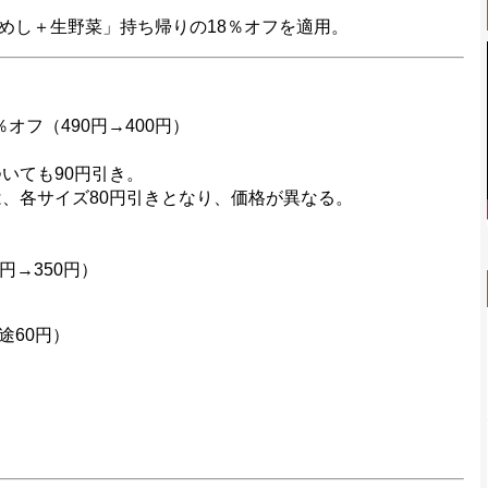
し＋生野菜」持ち帰りの18％オフを適用。
オフ（490円→400円）
いても90円引き。
は、各サイズ80円引きとなり、価格が異なる。
円→350円）
途60円）