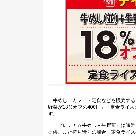
牛めし・カレー・定食などを販売する
野菜が18％オフの400円」「定食ライ
す。
「プレミアム牛めし＋生野菜」は通常価格
提供。また持ち帰りの場合、定食ライス