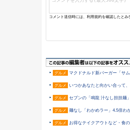
マクドナルド新バーガー「サム
グルメ
いつかあなたと向かい合って、
グルメ
セブンの「鳴龍 汁なし担担麺
グルメ
麺なし「わかめラー」4.5倍
グルメ
お得なテイクアウトなど・食のお
グルメ