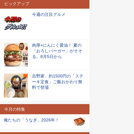
ピックアップ
今週の注目グルメ
肉厚×にんにく醤油！ 夏の
「おろしバーガー」がそそ
る。8月5日から
吉野家、約1500円の「ステ
ーキ定食」ご飯おかわり無
料で登場
今月の特集
俺たちの「うなぎ」2026年！