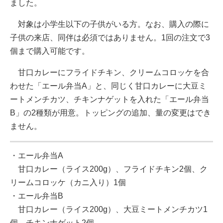
ました。
対象は小学生以下の子供がいる方。なお、購入の際に
子供の来店、同伴は必須ではありません。1回の注文で3
個まで購入可能です。
甘口カレーにフライドチキン、クリームコロッケを合
わせた「エール弁当A」と、同じく甘口カレーに大豆ミ
ートメンチカツ、チキンナゲットを入れた「エール弁当
B」の2種類が用意。トッピングの追加、量の変更はでき
ません。
・エール弁当A
甘口カレー（ライス200g）、フライドチキン2個、ク
リームコロッケ（カニ入り）1個
・エール弁当B
甘口カレー（ライス200g）、大豆ミートメンチカツ1
個、チキンナゲット2個