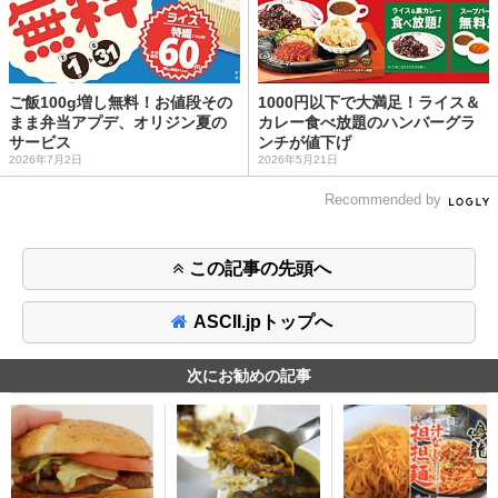
ご飯100g増し無料！お値段その
1000円以下で大満足！ライス＆
まま弁当アプデ、オリジン夏の
カレー食べ放題のハンバーグラ
サービス
ンチが値下げ
2026年7月2日
2026年5月21日
Recommended by
この記事の先頭へ
ASCII.jpトップへ
次にお勧めの記事