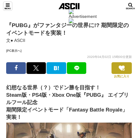
『PUBG』がファンタジーの世界に!? 期間限定の
イベントモードを実装！
文● ASCII
[PC表示へ]
2020年04月02日 15時00分更新
お気に入り
幻想なる世界（？）でドン勝を目指す！
Steam版・PS4版・Xbox One版『PUBG』 エイプリ
ルフール記念
期間限定イベントモード「Fantasy Battle Royale」
実装！