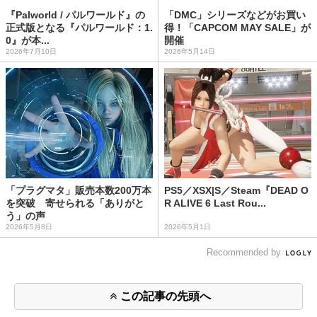
『Palworld / パルワールド』の
「DMC」シリーズなどがお買い
正式版となる『パルワールド：1.
得！「CAPCOM MAY SALE」が
0』が本...
開催
2026年7月10日
2026年5月14日
「プラグマタ」販売本数200万本
PS5／XSX|S／Steam『DEAD O
を突破 寄せられる「ありがと
R ALIVE 6 Last Rou...
う」の声
2026年5月8日
2026年5月1日
Recommended by
この記事の先頭へ