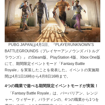
PUBG JAPANは4月1日、『PLAYERUNKNOWN’S
BATTLEGROUNDS（プレイヤーアンノウンズ バトルグ
ラウンズ）』 のSteam版、PlayStation 4版、Xbox One版
にて、期間限定イベントモード「Fantasy Battle
Royale」を実装したことを発表した。イベントの実施期
間は4月1日16時から4月8日16時まで。
4つの職業で遊べる期間限定イベントモードが実装！
「Fantasy Battle Royale」は、バーバリアン、レンジ
ャー、ウィザード、パラディンの、4つの職業から1つを