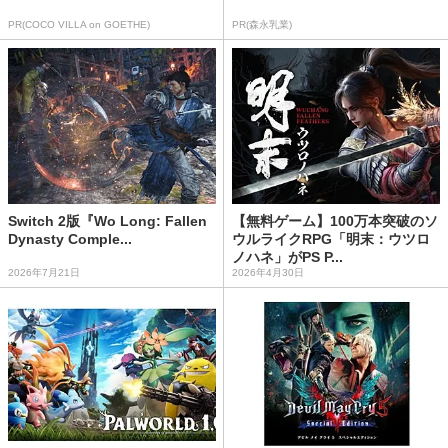
PR(COCO VILLA on GOETHE)
PR(森永乳業)
Switch 2版『Wo Long: Fallen
【無料ゲーム】100万本突破のソ
Dynasty Comple...
ウルライクRPG「明末：ウツロ
ノハネ」がPS P...
2026年7月21日
2026年4月30日