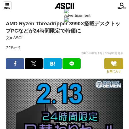
AMD Ryzen Threadripper 3990X搭載デスクトッ
プPCなどが24時間限定で特価に
文● ASCII
[PC表示へ]
2020年02月13日 00時00分更新
お気に入り