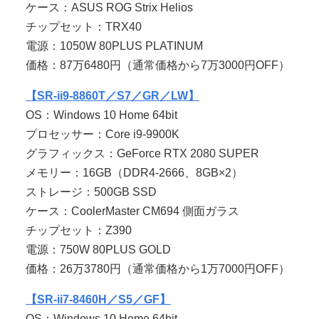
ケース：ASUS ROG Strix Helios
チップセット：TRX40
電源：1050W 80PLUS PLATINUM
価格：87万6480円（通常価格から7万3000円OFF）
【SR-ii9-8860T／S7／GR／LW】
OS：Windows 10 Home 64bit
プロセッサー：Core i9-9900K
グラフィックス：GeForce RTX 2080 SUPER
メモリー：16GB（DDR4-2666、8GB×2）
ストレージ：500GB SSD
ケース：CoolerMaster CM694 側面ガラス
チップセット：Z390
電源：750W 80PLUS GOLD
価格：26万3780円（通常価格から1万7000円OFF）
【SR-ii7-8460H／S5／GF】
OS：Windows 10 Home 64bit