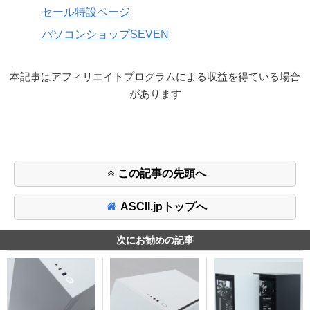
セール特設ページ
パソコンショップSEVEN
本記事はアフィリエイトプログラムによる収益を得ている場合
があります
この記事の先頭へ
ASCII.jpトップへ
次にお勧めの記事