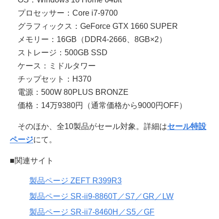
プロセッサー：Core i7-9700
グラフィックス：GeForce GTX 1660 SUPER
メモリー：16GB（DDR4-2666、8GB×2）
ストレージ：500GB SSD
ケース：ミドルタワー
チップセット：H370
電源：500W 80PLUS BRONZE
価格：14万9380円（通常価格から9000円OFF）
そのほか、全10製品がセール対象。詳細は
セール特設
ページ
にて。
■関連サイト
製品ページ ZEFT R399R3
製品ページ SR-ii9-8860T／S7／GR／LW
製品ページ SR-ii7-8460H／S5／GF