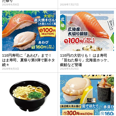
た祭り
2026年6月8日
2026年7月27日
110円寿司に「あわび」まで！
110円の大切りも！ はま寿司
はま寿司、夏祭り第3弾で新ネタ
「旨ねた祭り」北海道ホッケ、
続々
銀鮭など登場
2026年8月3日
2026年5月25日