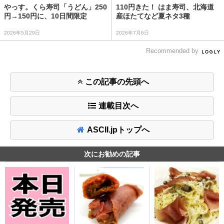
やっす。くら寿司「うどん」250
110円きた！ はま寿司、北海道
円→150円に、10日間限定
産ほたてなど夏ネタ3種
2026年5月29日
2026年7月6日
Recommended by
この記事の先頭へ
連載目次へ
ASCII.jpトップへ
次にお勧めの記事