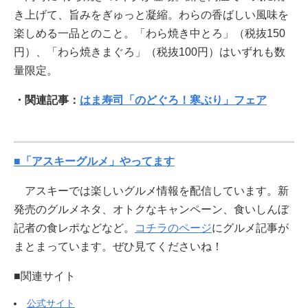
き上げて、旨みをぎゅっと凝縮。わらの香ばしい風味を
楽しめる一品とのこと。「わら焼き中とろ」（税抜150
円）、「わら焼きまぐろ」（税抜100円）はいずれも数
量限定。
・関連記事：
はま寿司「のどぐろ！寒ぶり」フェア
■「アスキーグルメ」やってます
アスキーでは楽しいグルメ情報を配信しています。新
発売のグルメネタ、オトクなキャンペーン、食いしんぼ
記者の食レポなどなど。
コチラのページ
にグルメ記事が
まとまっています。ぜひ見てくださいね！
■関連サイト
公式サイト