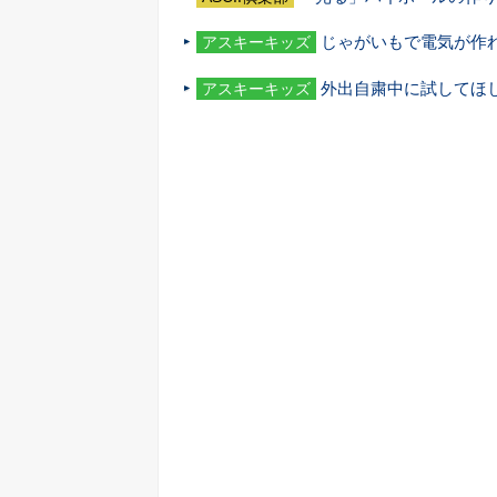
じゃがいもで電気が作
アスキーキッズ
外出自粛中に試してほ
アスキーキッズ