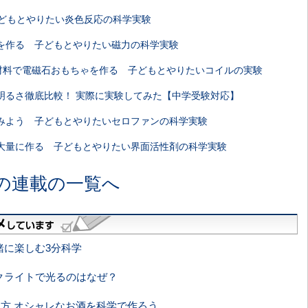
子どもとやりたい炎色反応の科学実験
を作る 子どもとやりたい磁力の科学実験
の材料で電磁石おもちゃを作る 子どもとやりたいコイルの実験
明るさ徹底比較！ 実際に実験してみた【中学受験対応】
みよう 子どもとやりたいセロファンの科学実験
大量に作る 子どもとやりたい界面活性剤の科学実験
の連載の一覧へ
緒に楽しむ3分科学
クライトで光るのはなぜ？
方 オシャレなお酒を科学で作ろう