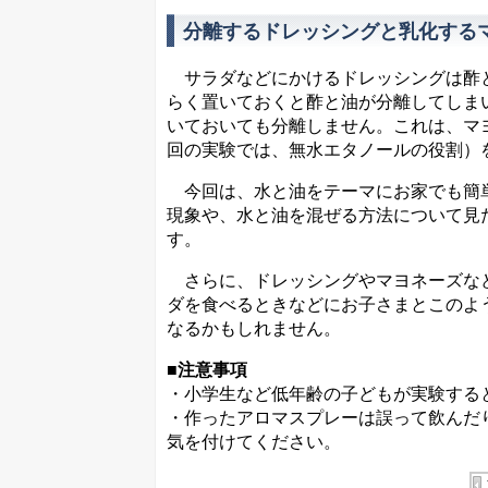
分離するドレッシングと乳化する
サラダなどにかけるドレッシングは酢と
らく置いておくと酢と油が分離してしま
いておいても分離しません。これは、マ
回の実験では、無水エタノールの役割）
今回は、水と油をテーマにお家でも簡単
現象や、水と油を混ぜる方法について見
す。
さらに、ドレッシングやマヨネーズなど
ダを食べるときなどにお子さまとこのよ
なるかもしれません。
■注意事項
・小学生など低年齢の子どもが実験する
・作ったアロマスプレーは誤って飲んだ
気を付けてください。