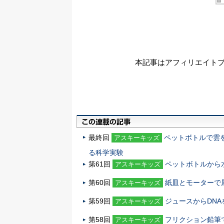
本記事はアフィリエイト
最終回
ペットボトルで雲
アスキーキッズ
る科学実験
第61回
ペットボトルから
アスキーキッズ
第60回
紙皿とモーターで
アスキーキッズ
第59回
ジュースからDN
アスキーキッズ
第58回
フリクション鉛筆
アスキーキッズ