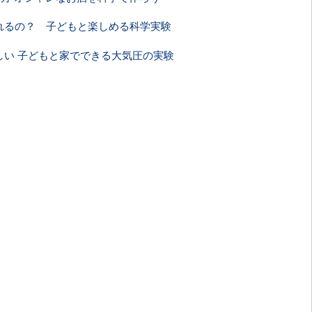
れるの？ 子どもと楽しめる科学実験
しい 子どもと家でできる大気圧の実験