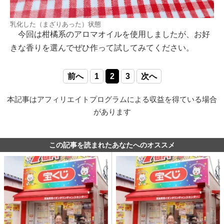
乳化した（まざりあった）状態
今回は柑橘系のアロマオイルを使用しましたが、お好
きな香りを選んでぜひ作って試してみてください。
前へ
1
2
3
次へ
本記事はアフィリエイトプログラムによる収益を得ている場合
があります
この記事を読まれたあなたへのオススメ