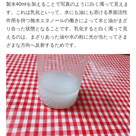
製水40mlを加えることで写真のように白く濁って見えま
す。これは乳化といって、水にも油にも溶ける界面活性
作用を持つ無水エタノールの働きによって水と油がまざ
り合った状態となることです。乳化すると白く濁って見
えるのは、まざりあった油や水の粒に光が当たってさま
ざまな方向へ反射するためです。