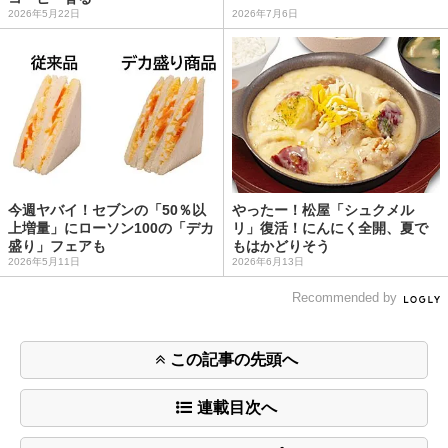
2026年5月22日
2026年7月6日
今週ヤバイ！セブンの「50％以
やったー！松屋「シュクメル
上増量」にローソン100の「デカ
リ」復活！にんにく全開、夏で
盛り」フェアも
もはかどりそう
2026年5月11日
2026年6月13日
Recommended by
この記事の先頭へ
連載目次へ