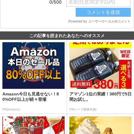
この記事を読まれたあなたへのオススメ
Amazon今日も見逃せない！8
アマゾン1位の実績！380円で5日
0%OFF以上が続々登場
間お試し。
PR(Amazon)
PR(ハーブ健康本舗)