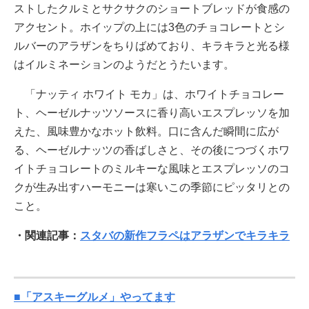
ストしたクルミとサクサクのショートブレッドが食感の
アクセント。ホイップの上には3色のチョコレートとシ
ルバーのアラザンをちりばめており、キラキラと光る様
はイルミネーションのようだとうたいます。
「ナッティ ホワイト モカ」は、ホワイトチョコレー
ト、ヘーゼルナッツソースに香り高いエスプレッソを加
えた、風味豊かなホット飲料。口に含んだ瞬間に広が
る、ヘーゼルナッツの香ばしさと、その後につづくホワ
イトチョコレートのミルキーな風味とエスプレッソのコ
クが生み出すハーモニーは寒いこの季節にピッタリとの
こと。
・関連記事：
スタバの新作フラペはアラザンでキラキラ
■「アスキーグルメ」やってます