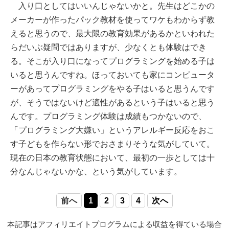
入り口としてはいいんじゃないかと。先生はどこかの
メーカーが作ったパック教材を使ってワケもわからず教
えると思うので、最大限の教育効果があるかといわれた
らだいぶ疑問ではありますが、少なくとも体験はでき
る。そこが入り口になってプログラミングを始める子は
いると思うんですね。ほっておいても家にコンピュータ
ーがあってプログラミングをやる子はいると思うんです
が、そうではないけど適性があるという子はいると思う
んです。プログラミング体験は成績もつかないので、
「プログラミング大嫌い」というアレルギー反応をおこ
す子どもを作らない形でおさまりそうな気がしていて。
現在の日本の教育状態において、最初の一歩としては十
分なんじゃないかな、という気がしています。
前へ
1
2
3
4
次へ
本記事はアフィリエイトプログラムによる収益を得ている場合