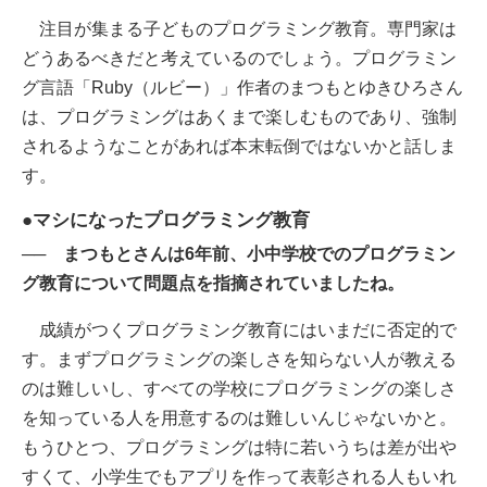
注目が集まる子どものプログラミング教育。専門家は
どうあるべきだと考えているのでしょう。プログラミン
グ言語「Ruby（ルビー）」作者のまつもとゆきひろさん
は、プログラミングはあくまで楽しむものであり、強制
されるようなことがあれば本末転倒ではないかと話しま
す。
●マシになったプログラミング教育
── まつもとさんは6年前、小中学校でのプログラミン
グ教育について問題点を指摘されていましたね。
成績がつくプログラミング教育にはいまだに否定的で
す。まずプログラミングの楽しさを知らない人が教える
のは難しいし、すべての学校にプログラミングの楽しさ
を知っている人を用意するのは難しいんじゃないかと。
もうひとつ、プログラミングは特に若いうちは差が出や
すくて、小学生でもアプリを作って表彰される人もいれ