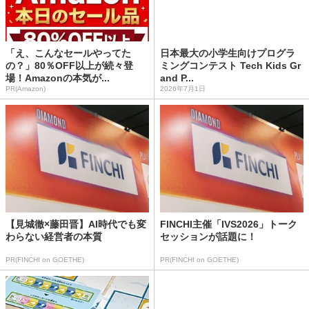
「え、こんなセールやってた
日本最大の小学生向けプログラ
の？」80％OFF以上が続々登
ミングコンテスト Tech Kids Gr
場！Amazonの本気が...
and P...
PR(Amazon)
2026年7月1日
【見城徹×藤田晋】AI時代でも変
FINCHI主催「IVS2026」トーク
わらない経営者の本質
セッションが話題に！
PR(FINCHI on GOETHE)
PR(FINCHI on GOETHE)