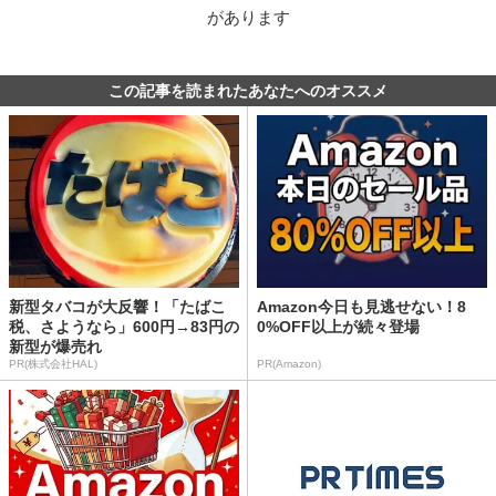
があります
この記事を読まれたあなたへのオススメ
新型タバコが大反響！「たばこ
Amazon今日も見逃せない！8
税、さようなら」600円→83円の
0%OFF以上が続々登場
新型が爆売れ
PR(株式会社HAL)
PR(Amazon)