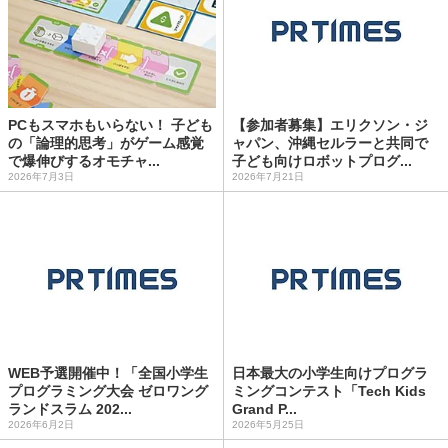
PCもスマホもいらない！ 子ども
【参加者募集】エリクソン・ジ
の「論理的思考」がゲーム感覚
ャパン、沖縄セルラーと共同で
で爆伸びするオモチャ...
子ども向けロボットプログ...
2026年7月3日
2026年7月21日
WEB予選開催中！「全国小学生
日本最大の小学生向けプログラ
プログラミング大会 ゼロワング
ミングコンテスト「Tech Kids
ランドスラム 202...
Grand P...
2026年6月2日
2026年5月25日