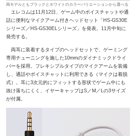
両モデルともブラックとホワイトのカラーバリエーションから選べる
エレコムは11月12日、ゲーム中のボイスチャットや通
話に便利なマイクアーム付きヘッドセット「HS-GS30E
シリーズ／HS-GS30ELシリーズ」を発表。11月中旬に
発売する。
両耳に装着するタイプのヘッドセットで、ゲーミング
専用チューニングを施した10mmのダイナミックドライ
バーを採用。フレキシブルタイプのマイクアームを装備
し、通話やボイスチャットに利用できる（マイクは着脱
式）。耳に3次元的にフィットする形状でゲーム中にも
抜け落ちにくく、イヤーキャップはS／M／Lの3サイズ
が付属。