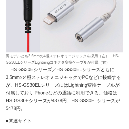
両モデルとも3.5mmの4極ステレオミニジャックを採用（左）、HS-
GS30ELシリーズLightningコネクタ変換ケーブルが付属（右）
HS-GS30Eシリーズ／HS-GS30ELシリーズともに
3.5mmの4極ステレオミニジャックでPCなどに接続する
が、HS-GS30ELシリーズにはLightning変換ケーブルが
付属しておりiPhoneなどの通話に利用できる。価格は
HS-GS30Eシリーズが4378円、HS-GS30ELシリーズが
5478円。
■関連サイト