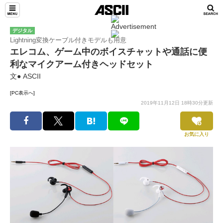
デジタル
Lightning変換ケーブル付きモデルも用意
エレコム、ゲーム中のボイスチャットや通話に便
利なマイクアーム付きヘッドセット
文● ASCII
[PC表示へ]
2019年11月12日 18時30分更新
お気に入り