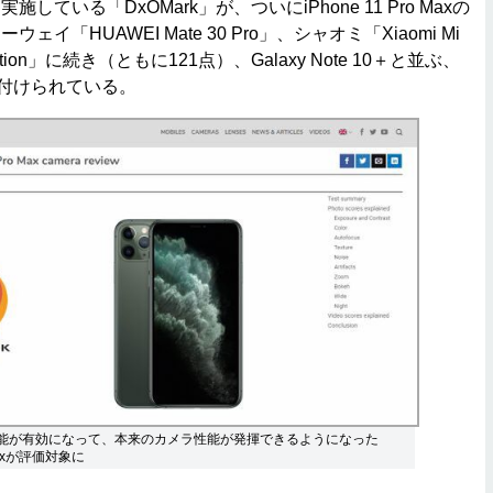
ている「DxOMark」が、ついにiPhone 11 Pro Maxの
イ「HUAWEI Mate 30 Pro」、シャオミ「Xiaomi Mi
 Edition」に続き（ともに121点）、Galaxy Note 10＋と並ぶ、
が付けられている。
onの機能が有効になって、本来のカメラ性能が発揮できるようになった
o Maxが評価対象に