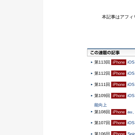
本記事はアフィ
第113回
iO
iPhone
第112回
iO
iPhone
第111回
iO
iPhone
第109回
iO
iPhone
能向上
第108回
a
iPhone
第107回
iO
iPhone
第106回
Sp
iPhone