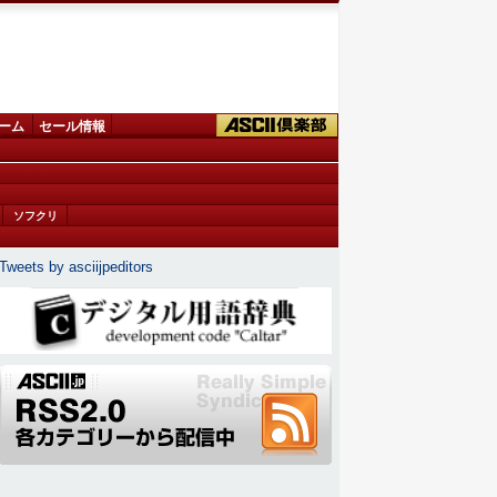
ーム
セール情報
ソフクリ
Tweets by asciijpeditors