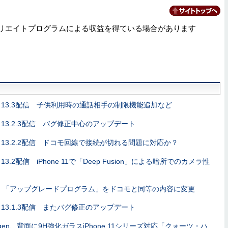
リエイトプログラムによる収益を得ている場合があります
S 13.3配信 子供利用時の通話相手の制限機能追加など
S 13.2.3配信 バグ修正中心のアップデート
S 13.2.2配信 ドコモ回線で接続が切れる問題に対応か？
S 13.2配信 iPhone 11で「Deep Fusion」による暗所でのカメラ性
u、「アップグレードプログラム」をドコモと同等の内容に変更
S 13.1.3配信 またバグ修正のアップデート
igen、背面に9H強化ガラスiPhone 11シリーズ対応「クォーツ・ハ