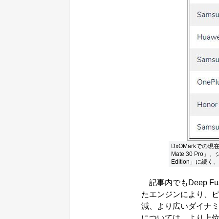
DxOMarkでの現在
Mate 30 Pro」
Edition」に続
記事内でもDeep F
たエンジンにより、
減、より広いダイナ
については、より上