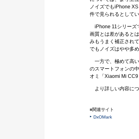
ノイズでもiPhone
件で見られるとして
iPhone 11シ
画質とは差があると
みもうまく補正され
でもノイズはやや多
一方で、極めて高い
のスマートフォンの中
オミ「Xiaomi Mi C
より詳しい内容につい
■関連サイト
DxOMark