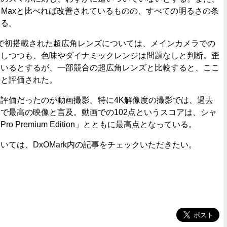
 XS Maxと比べれば改善されているものの、すべての明るさの条
いる。
リーズで初搭載された超広角レンズについては、メインカメラでの
はしつつも、色味やダイナミックレンジは問題なしと判断。歪
ているとするが、一部競合の超広角レンズと比較すると、ここ
めと評価された。
評価だったのが動画撮影。特に4K解像度の撮影では、過去
で最高の映像と言及。動画での102点というスコアは、シャ
C9 Pro Premium Edition」とともに最高点となっている。
ては、DxOMark内の記事をチェックいただきたい。