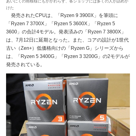
あいにくの雨模様にもかかわらず、各ショップには多くの人が詰めか
けた
発売されたCPUは、「Ryzen 9 3900X」を筆頭に
「Ryzen 7 3700X」「Ryzen 5 3600X」「Ryzen 5
3600」の合計4モデル。発表済みの「Ryzen 7 3800X」
は、7月12日に延期となった。また、コアの設計が1世代
古い（Zen+）低価格向けの「Ryzen G」シリーズから
は、「Ryzen 5 3400G」「Ryzen 3 3200G」の2モデルが
発売されている。