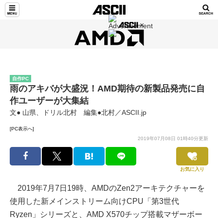
自作PC
雨のアキバが大盛況！AMD期待の新製品発売に自
作ユーザーが大集結
文● 山県、ドリル北村 編集●北村／ASCII.jp
[PC表示へ]
2019年07月08日 01時40分更新
お気に入り
2019年7月7日19時、AMDのZen2アーキテクチャーを
使用した新メインストリーム向けCPU「第3世代
Ryzen」シリーズと、AMD X570チップ搭載マザーボー