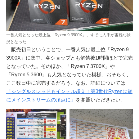
一番人気となった最上位「Ryzen 9 3900X」、すでに入手が困難な状
況となった
販売初日ということで、一番人気は最上位「Ryzen 9
3900X」に集中。各ショップとも解禁後1時間ほどで完売
となっていた。そのほか、「Ryzen 7 3700X」や
「Ryzen 5 3600」も人気となっていた模様。おそらく、
ここ数日中に完売するだろう。なお、詳細については
「シングルスレッドもインテル超え！第3世代Ryzenは遂
にメインストリームの頂点に」
を参照いただきたい。