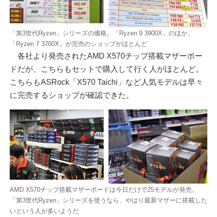
「第3世代Ryzen」シリーズの価格。「Ryzen 9 3900X」のほか、
「Ryzen 7 3700X」が完売のショップがほとんど
各社より発売されたAMD X570チップ搭載マザーボー
ドだが、こちらもセットで購入して行く人がほとんど。
こちらもASRock「X570 Taichi」など人気モデルは早々
に完売するショップが確認できた。
AMD X570チップ搭載マザーボードは今日だけで25モデルが発売。
「第3世代Ryzen」シリーズを使うなら、やはり最新マザーに搭載した
いという人が多いようだ