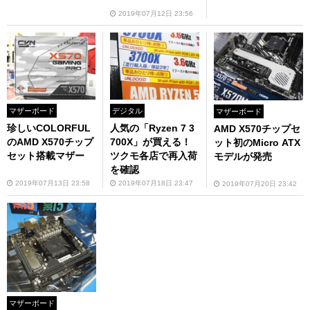
2019年07月12日 23:56
マザーボード
デジタル
マザーボード
珍しいCOLORFUL
人気の「Ryzen 7 3
AMD X570チップセ
のAMD X570チップ
700X」が買える！
ット初のMicro ATX
セット搭載マザー
ツクモ各店で再入荷
モデルが発売
を確認
2019年07月13日 23:58
2019年07月18日 23:47
2019年07月20日 23:42
マザーボード