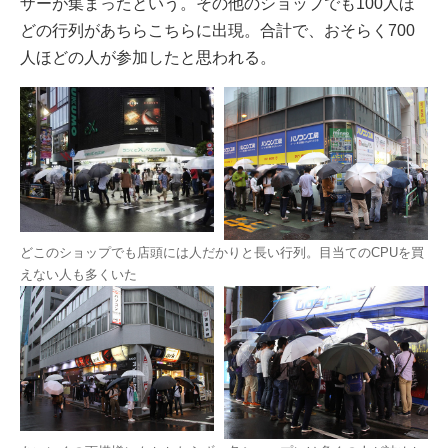
ザーが集まったという。その他のショップでも100人ほ
どの行列があちらこちらに出現。合計で、おそらく700
人ほどの人が参加したと思われる。
どこのショップでも店頭には人だかりと長い行列。目当てのCPUを買
えない人も多くいた