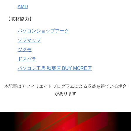
AMD
【取材協力】
パソコンショップアーク
ソフマップ
ツクモ
ドスパラ
パソコン工房 秋葉原 BUY MORE店
本記事はアフィリエイトプログラムによる収益を得ている場合
があります