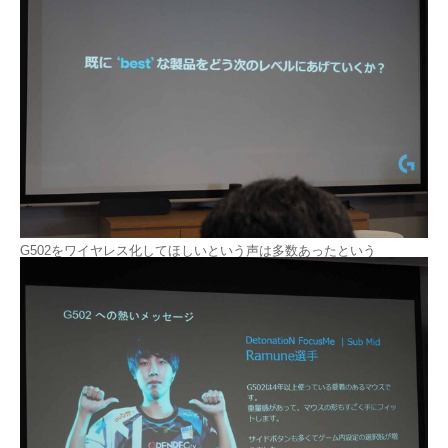
G502をワイヤレス化してほしいという声は多数あったという