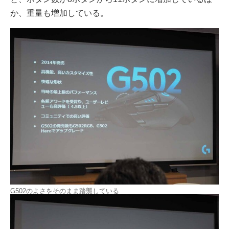
か、重量も増加している。
G502のよさをそのまま踏襲している