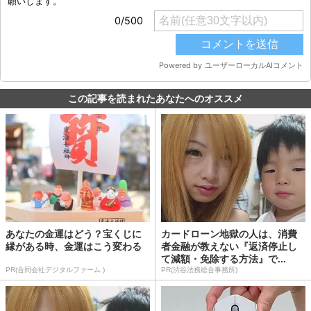
この記事を読まれたあなたへのオススメ
あなたの金運はどう？宝くじに
カードローン地獄の人は、消費
縁がある時、金運はこう変わる
者金融が教えない『返済停止し
て減額・免除する方法』で...
PR(合同会社デジタルファーム )
PR(渋谷法務総合事務所)