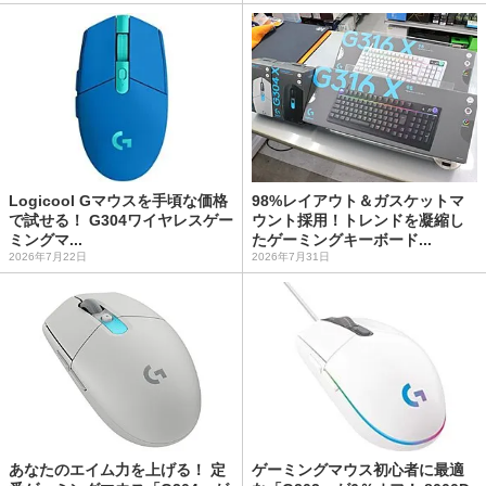
Logicool Gマウスを手頃な価格
98%レイアウト＆ガスケットマ
で試せる！ G304ワイヤレスゲー
ウント採用！トレンドを凝縮し
ミングマ...
たゲーミングキーボード...
2026年7月22日
2026年7月31日
あなたのエイム力を上げる！ 定
ゲーミングマウス初心者に最適