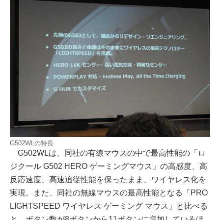
G502WLの特長
G502WLは、同社の有線マウスの中で最高性能の「ロ
ジクール G502 HERO ゲーミングマウス」の高感度、高
反応速度、高速追従性能を保ったまま、ワイヤレス化を
実現。また、同社の無線マウスの最高性能となる「PRO
LIGHTSPEED ワイヤレス ゲーミング マウス」と比べる
と、ボタン数が8ボタンから11ボタンに増加しているほ