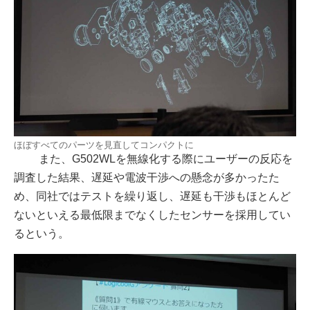
ほぼすべてのパーツを見直してコンパクトに
また、G502WLを無線化する際にユーザーの反応を
調査した結果、遅延や電波干渉への懸念が多かったた
め、同社ではテストを繰り返し、遅延も干渉もほとんど
ないといえる最低限までなくしたセンサーを採用してい
るという。