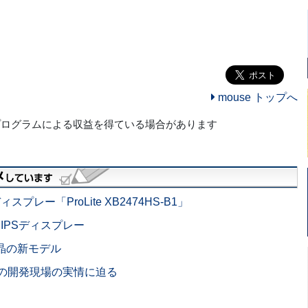
mouse トップへ
プログラムによる収益を得ている場合があります
ィスプレー「ProLite XB2474HS-B1」
レアIPSディスプレー
D液晶の新モデル
液晶の開発現場の実情に迫る