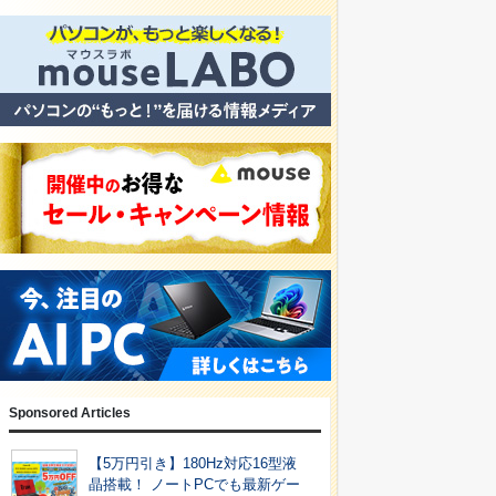
Sponsored Articles
【5万円引き】180Hz対応16型液
晶搭載！ ノートPCでも最新ゲー