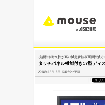
視認性や耐久性が高い減超音波表面弾性波方
タッチパネル機能付き17型ディスプ
2018年12月13日 13時50分更新