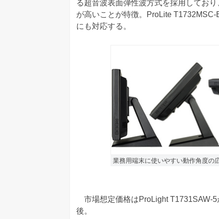
る超音波表面弾性波方式を採用しており
が高いことが特徴。ProLite T1732
にも対応する。
業務用端末に使いやすい動作角度の
市場想定価格はProLight T1731SAW-5が
後。