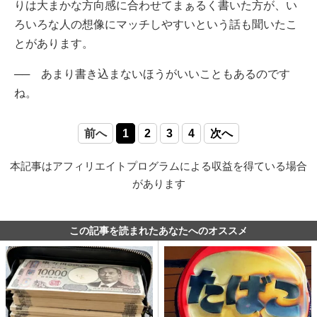
りは大まかな方向感に合わせてまぁるく書いた方が、い
ろいろな人の想像にマッチしやすいという話も聞いたこ
とがあります。
── あまり書き込まないほうがいいこともあるのです
ね。
前へ
1
2
3
4
次へ
本記事はアフィリエイトプログラムによる収益を得ている場合
があります
この記事を読まれたあなたへのオススメ