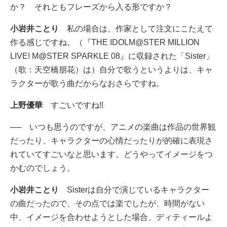
か？ それともフレーズから入る形ですか？
小岩井ことり
私の場合は、作家として注文にこたえて
作る感じですね。（『THE IDOLM@STER MILLION
LIVE! M@STER SPARKLE 08』に収録された「Sister」
（歌：天空橋朋花）は）自分で歌うというよりは、キャ
ラクターが歌う曲だからなおさらですね。
上野優華
すごいですね!!
── いつも思うのですが、アニメの楽曲は作品の世界観
だったり、キャラクターの心情だったりが的確に表現さ
れていてすごいなと思います。どうやってイメージをつ
かむのでしょう。
小岩井ことり
Sisterは自分で演じているキャラクター
の曲だったので、その点では楽でしたが、時間がない
中、イメージを合わせようとした場合、ディティールよ