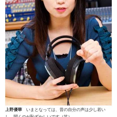
上野優華
いまとなっては、昔の自分の声は少し若い
し、聞くのが恥ずかしいです（笑）