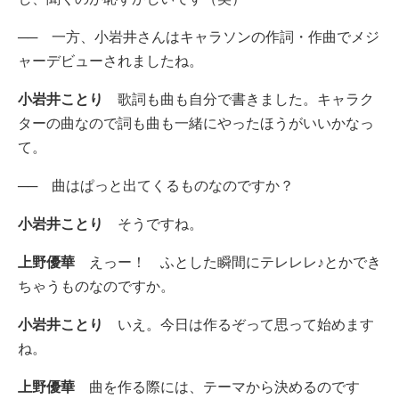
── 一方、小岩井さんはキャラソンの作詞・作曲でメジ
ャーデビューされましたね。
小岩井ことり
歌詞も曲も自分で書きました。キャラク
ターの曲なので詞も曲も一緒にやったほうがいいかなっ
て。
── 曲はぱっと出てくるものなのですか？
小岩井ことり
そうですね。
上野優華
えっー！ ふとした瞬間にテレレレ♪とかでき
ちゃうものなのですか。
小岩井ことり
いえ。今日は作るぞって思って始めます
ね。
上野優華
曲を作る際には、テーマから決めるのです