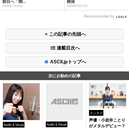
節目へ「聞...
開発
2026年7月29日
2026年5月27日
Recommended by
この記事の先頭へ
連載目次へ
ASCII.jpトップへ
次にお勧めの記事
エンタメ
声優・小岩井ことり
Audio & Visual
Audio & Visual
がメタルデビュー？