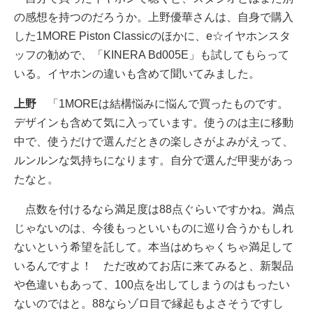
の感想を持つのだろうか。上野優華さんは、自身で購入
した1MORE Piston Classicのほかに、e☆イヤホンスタ
ッフの勧めで、「KINERA Bd005E」も試してもらって
いる。イヤホンの違いも含めて聞いてみました。
上野
「1MOREは結構悩みに悩んで買ったものです。
デザインも含めて気に入っています。使うのは主に移動
中で、使うだけで選んだときの楽しさがよみがえって、
ルンルンな気持ちになります。自分で選んだ甲斐があっ
たなと。
点数を付けるなら満足度は88点ぐらいですかね。満点
じゃないのは、今後もっといいものに巡り合うかもしれ
ないという希望を託して。本当はめちゃくちゃ満足して
いるんですよ！ ただ改めてお店に来てみると、新製品
や色違いもあって、100点を出してしまうのはもったい
ないのではと。88ならゾロ目で縁起もよさそうですし