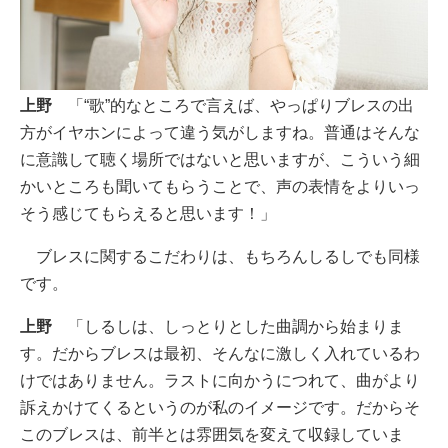
上野
「“歌”的なところで言えば、やっぱりブレスの出
方がイヤホンによって違う気がしますね。普通はそんな
に意識して聴く場所ではないと思いますが、こういう細
かいところも聞いてもらうことで、声の表情をよりいっ
そう感じてもらえると思います！」
ブレスに関するこだわりは、もちろんしるしでも同様
です。
上野
「しるしは、しっとりとした曲調から始まりま
す。だからブレスは最初、そんなに激しく入れているわ
けではありません。ラストに向かうにつれて、曲がより
訴えかけてくるというのが私のイメージです。だからそ
このブレスは、前半とは雰囲気を変えて収録していま