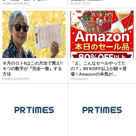
PR(株式会社MURA)
2026年7月2日
８月のロト6はこの方法で買え!!
「え、こんなセールやってた
６つの数字が『完全一致』する
の？」80％OFF以上が続々登
方法
場！Amazonの本気が...
PR(株式会社MURA)
PR(Amazon)