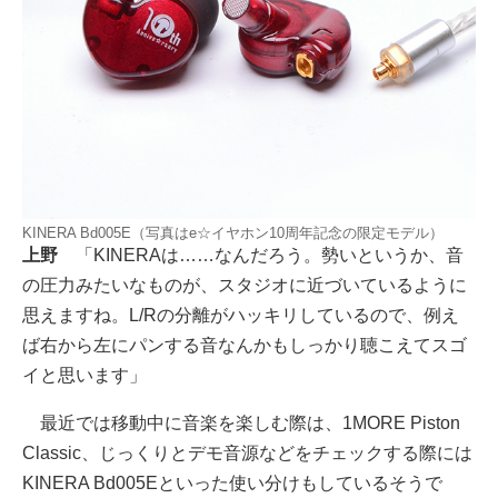
KINERA Bd005E（写真はe☆イヤホン10周年記念の限定モデル）
上野
「KINERAは……なんだろう。勢いというか、音
の圧力みたいなものが、スタジオに近づいているように
思えますね。L/Rの分離がハッキリしているので、例え
ば右から左にパンする音なんかもしっかり聴こえてスゴ
イと思います」
最近では移動中に音楽を楽しむ際は、1MORE Piston
Classic、じっくりとデモ音源などをチェックする際には
KINERA Bd005Eといった使い分けもしているそうで