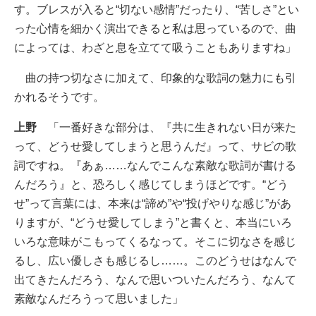
す。ブレスが入ると“切ない感情”だったり、“苦しさ”とい
った心情を細かく演出できると私は思っているので、曲
によっては、わざと息を立てて吸うこともありますね」
曲の持つ切なさに加えて、印象的な歌詞の魅力にも引
かれるそうです。
上野
「一番好きな部分は、『共に生きれない日が来た
って、どうせ愛してしまうと思うんだ』って、サビの歌
詞ですね。『あぁ……なんでこんな素敵な歌詞が書ける
んだろう』と、恐ろしく感じてしまうほどです。“どう
せ”って言葉には、本来は“諦め”や“投げやりな感じ”があ
りますが、“どうせ愛してしまう”と書くと、本当にいろ
いろな意味がこもってくるなって。そこに切なさを感じ
るし、広い優しさも感じるし……。このどうせはなんで
出てきたんだろう、なんで思いついたんだろう、なんて
素敵なんだろうって思いました」