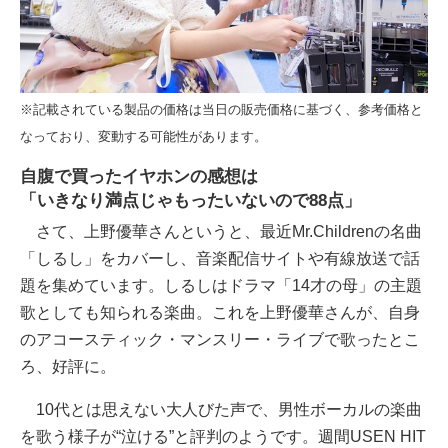
※記載されている製品の価格は当日の販売価格に基づく、参考価格と
なっており、変動する可能性があります。
自腹で買ったイヤホンの感想は
「いきなり満点じゃもったいないので88点」
さて、上野優華さんというと、最近Mr.Childrenの名曲
「しるし」をカバーし、音楽配信サイトや有線放送で話
題を集めています。しるしはドラマ「14才の母」の主題
歌としても知られる楽曲。これを上野優華さんが、自身
のアコースティック・マンスリー・ライブで歌ったとこ
ろ、好評に。
10代とは思えない大人びた声で、男性ボーカルの楽曲
を歌う様子が“泣ける”と評判のようです。週間USEN HIT