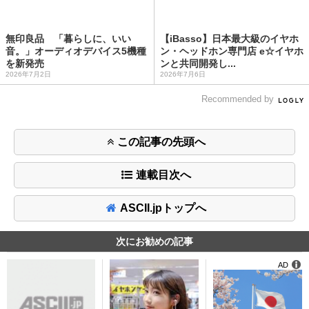
無印良品 「暮らしに、いい
【iBasso】日本最大級のイヤホ
音。」オーディオデバイス5機種
ン・ヘッドホン専門店 e☆イヤホ
を新発売
ンと共同開発し...
2026年7月2日
2026年7月6日
Recommended by
この記事の先頭へ
連載目次へ
ASCII.jpトップへ
次にお勧めの記事
AD