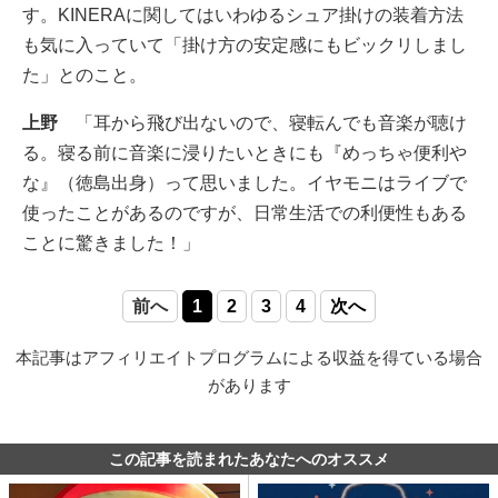
す。KINERAに関してはいわゆるシュア掛けの装着方法
も気に入っていて「掛け方の安定感にもビックリしまし
た」とのこと。
上野
「耳から飛び出ないので、寝転んでも音楽が聴け
る。寝る前に音楽に浸りたいときにも『めっちゃ便利や
な』（徳島出身）って思いました。イヤモニはライブで
使ったことがあるのですが、日常生活での利便性もある
ことに驚きました！」
前へ
1
2
3
4
次へ
本記事はアフィリエイトプログラムによる収益を得ている場合
があります
この記事を読まれたあなたへのオススメ