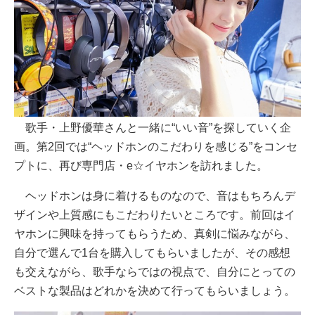
歌手・上野優華さんと一緒に“いい音”を探していく企
画。第2回では“ヘッドホンのこだわりを感じる”をコンセ
プトに、再び専門店・e☆イヤホンを訪れました。
ヘッドホンは身に着けるものなので、音はもちろんデ
ザインや上質感にもこだわりたいところです。前回はイ
ヤホンに興味を持ってもらうため、真剣に悩みながら、
自分で選んで1台を購入してもらいましたが、その感想
も交えながら、歌手ならではの視点で、自分にとっての
ベストな製品はどれかを決めて行ってもらいましょう。