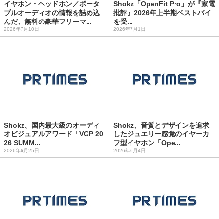
イヤホン・ヘッドホン／ポータ
Shokz「OpenFit Pro」が『家電
ブルオーディオの情報を詰め込
批評』2026年上半期ベストバイ
んだ、無料の豪華フリーマ...
を受...
2026年7月10日
2026年7月1日
Shokz、国内最大級のオーディ
Shokz、音質とデザインを追求
オビジュアルアワード「VGP 20
したジュエリー感覚のイヤーカ
26 SUMM...
フ型イヤホン「Ope...
2026年6月25日
2026年6月4日