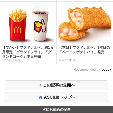
【でかい】マクドナルド、約1ヵ
【本日】マクドナルド、3年目の
月限定「グランドフライ」「グ
「ベーコンポテトパイ」発売
ランドコーク」本日発売
2026年5月20日
2026年7月29日
Recommended by
この記事の先頭へ
ASCII.jpトップへ
次にお勧めの記事