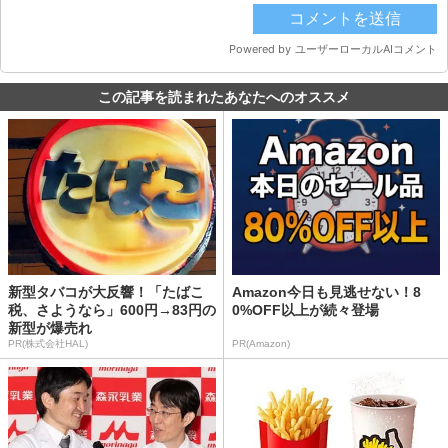
この記事を読まれたあなたへのオススメ
新型タバコが大反響！「たばこ
Amazon今日も見逃せない！8
税、さようなら」600円→83円の
0%OFF以上が続々登場
新型が爆売れ
PR(株式会社HAL)
PR(Amazon)