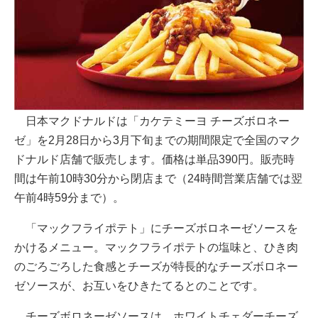
日本マクドナルドは「カケテミーヨ チーズボロネー
ゼ」を2月28日から3月下旬までの期間限定で全国のマク
ドナルド店舗で販売します。価格は単品390円。販売時
間は午前10時30分から閉店まで（24時間営業店舗では翌
午前4時59分まで）。
「マックフライポテト」にチーズボロネーゼソースを
かけるメニュー。マックフライポテトの塩味と、ひき肉
のごろごろした食感とチーズが特長的なチーズボロネー
ゼソースが、お互いをひきたてるとのことです。
チーズボロネーゼソースは、ホワイトチェダーチーズ