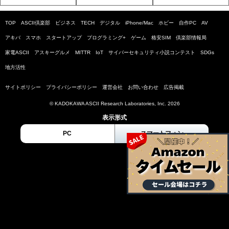
TOP
ASCII倶楽部
ビジネス
TECH
デジタル
iPhone/Mac
ホビー
自作PC
AV
アキバ
スマホ
スタートアップ
プログラミング+
ゲーム
格安SIM
倶楽部情報局
家電ASCII
アスキーグルメ
MITTR
IoT
サイバーセキュリティ小説コンテスト
SDGs
地方活性
サイトポリシー
プライバシーポリシー
運営会社
お問い合わせ
広告掲載
© KADOKAWA ASCII Research Laboratories, Inc. 2026
表示形式
PC
スマートフォン