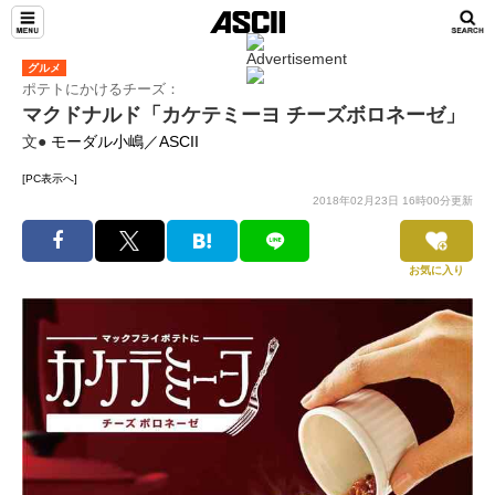
グルメ
ポテトにかけるチーズ：
マクドナルド「カケテミーヨ チーズボロネーゼ」
文●
モーダル小嶋／ASCII
[PC表示へ]
2018年02月23日 16時00分更新
お気に入り