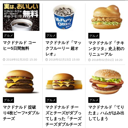
グルメ
グルメ
グルメ
マクドナルド コー
マクドナルド「マッ
マクドナルド「チキ
ヒー5日間無料
クフルーリー 超オ
ンタツタ」史上初の
レオ」
リニューアル
2018年02月20日 15:30
2018年02月15日 15:00
2018年02月01日 16:20
グルメ
グルメ
グルメ
マクドナルド 掟破
マクドナルド チー
マクドナルド「てり
り4枚ビーフ×ダブル
ズとチーズがダブっ
たま」ハムがはみ出
チーズ
てしまった「チーズ
してしまう
チーズダブルチーズ