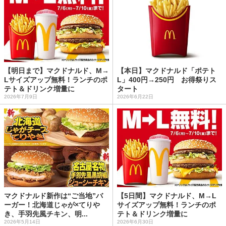
【明日まで】マクドナルド、M→
【本日】マクドナルド「ポテト
Lサイズアップ無料！ランチのポ
L」400円→250円 お得祭りス
テト＆ドリンク増量に
タート
2026年7月9日
2026年6月22日
マクドナルド新作は“ご当地”バ
【5日間】マクドナルド、M→L
ーガー！北海道じゃが×てりや
サイズアップ無料！ランチのポ
き、手羽先風チキン、明...
テト＆ドリンク増量に
2026年5月14日
2026年6月30日