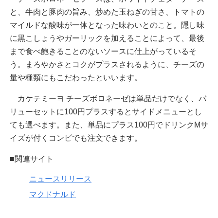
と、牛肉と豚肉の旨み、炒めた玉ねぎの甘さ、トマトの
マイルドな酸味が一体となった味わいとのこと。隠し味
に黒こしょうやガーリックを加えることによって、最後
まで食べ飽きることのないソースに仕上がっているそ
う。まろやかさとコクがプラスされるように、チーズの
量や種類にもこだわったといいます。
カケテミーヨ チーズボロネーゼは単品だけでなく、バ
リューセットに100円プラスするとサイドメニューとし
ても選べます。また、単品にプラス100円でドリンクMサ
イズが付くコンビでも注文できます。
■関連サイト
ニュースリリース
マクドナルド