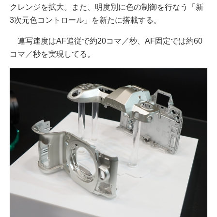
クレンジを拡大。また、明度別に色の制御を行なう「新
3次元色コントロール」を新たに搭載する。
連写速度はAF追従で約20コマ／秒、AF固定では約60
コマ／秒を実現してる。