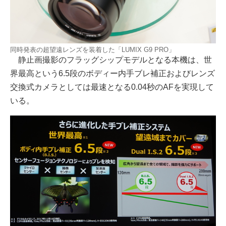
同時発表の超望遠レンズを装着した「LUMIX G9 PRO」
静止画撮影のフラッグシップモデルとなる本機は、世
界最高という6.5段のボディー内手ブレ補正およびレンズ
交換式カメラとしては最速となる0.04秒のAFを実現して
いる。