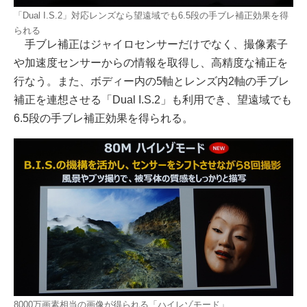
「Dual I.S.2」対応レンズなら望遠域でも6.5段の手ブレ補正効果を得
られる
手ブレ補正はジャイロセンサーだけでなく、撮像素子
や加速度センサーからの情報を取得し、高精度な補正を
行なう。また、ボディー内の5軸とレンズ内2軸の手ブレ
補正を連想させる「Dual I.S.2」も利用でき、望遠域でも
6.5段の手ブレ補正効果を得られる。
8000万画素相当の画像が得られる「ハイレゾモード」