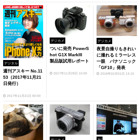
デジカメ
デジカメ
ついに発売 PowerS
夜景自撮りもきれい
hot G1X MarkIII
に撮れるミラーレス
製品版試用レポート
一眼 パナソニック
デジタル
「GF10」発表
週刊アスキー No.11
2017年11月29日 10:00
2018年02月01日 13:10
53（2017年11月21
日発行）
2017年11月21日 00:00
デジカメ
AV