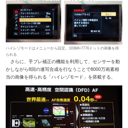
ハイレゾモードはメニューから設定。10368×7776ドットの画像を得
られる
さらに、手ブレ補正の機能を利用して、センサーを動
かしながら8回の連写合成を行なうことで8000万画素相
当の画像を得られる「ハイレゾモード」を搭載する。