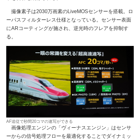
撮像素子は2030万画素のLiveMOSセンサーを搭載。ロ
ーパスフィルターレス仕様となっている。センサー表面
にARコーティングが施され、逆光時のフレアを抑制す
る。
AF追従で秒間20コマの連写ができる
画像処理エンジンの「ヴィーナスエンジン」はセンサ
ーからの信号処理フローを最適化することでダイナミッ