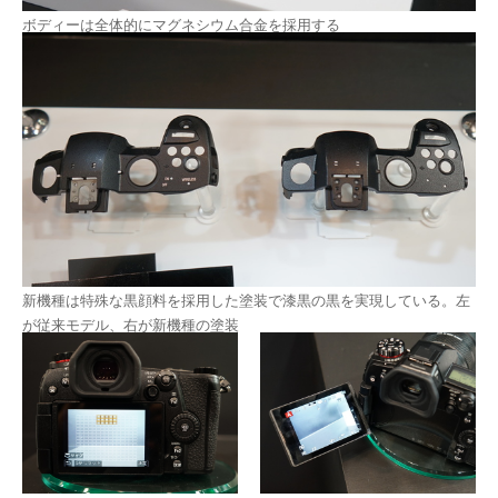
ボディーは全体的にマグネシウム合金を採用する
新機種は特殊な黒顔料を採用した塗装で漆黒の黒を実現している。左
が従来モデル、右が新機種の塗装