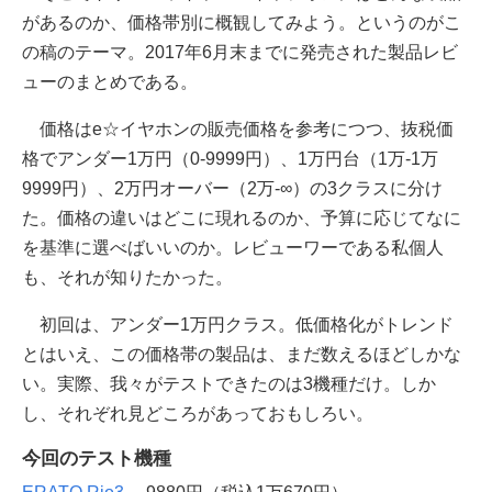
があるのか、価格帯別に概観してみよう。というのがこ
の稿のテーマ。2017年6月末までに発売された製品レビ
ューのまとめである。
価格はe☆イヤホンの販売価格を参考につつ、抜税価
格でアンダー1万円（0-9999円）、1万円台（1万-1万
9999円）、2万円オーバー（2万-∞）の3クラスに分け
た。価格の違いはどこに現れるのか、予算に応じてなに
を基準に選べばいいのか。レビューワーである私個人
も、それが知りたかった。
初回は、アンダー1万円クラス。低価格化がトレンド
とはいえ、この価格帯の製品は、まだ数えるほどしかな
い。実際、我々がテストできたのは3機種だけ。しか
し、それぞれ見どころがあっておもしろい。
今回のテスト機種