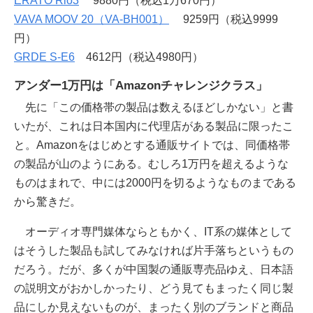
ERATO Rio3
9880円（税込1万670円）
VAVA MOOV 20（VA-BH001）
9259円（税込9999
円）
GRDE S-E6
4612円（税込4980円）
アンダー1万円は「Amazonチャレンジクラス」
先に「この価格帯の製品は数えるほどしかない」と書
いたが、これは日本国内に代理店がある製品に限ったこ
と。Amazonをはじめとする通販サイトでは、同価格帯
の製品が山のようにある。むしろ1万円を超えるような
ものはまれで、中には2000円を切るようなものまである
から驚きだ。
オーディオ専門媒体ならともかく、IT系の媒体として
はそうした製品も試してみなければ片手落ちというもの
だろう。だが、多くが中国製の通販専売品ゆえ、日本語
の説明文がおかしかったり、どう見てもまったく同じ製
品にしか見えないものが、まったく別のブランドと商品