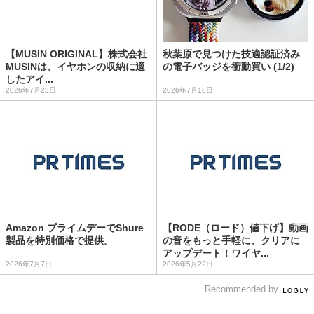
【MUSIN ORIGINAL】株式会社
秋葉原で見つけた技適認証済み
MUSINは、イヤホンの収納に適
の電子バッジを衝動買い (1/2)
したアイ...
2026年7月23日
2026年7月18日
Amazon プライムデーでShure
【RODE（ロード）値下げ】動画
製品を特別価格で提供。
の音をもっと手軽に、クリアに
アップデート！ワイヤ...
2026年7月7日
2026年5月22日
Recommended by