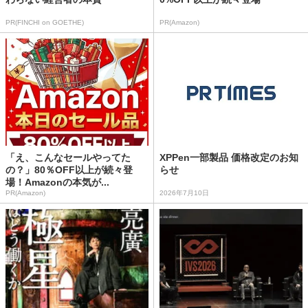
PR(FINCHI on GOETHE)
PR(Amazon)
「え、こんなセールやってた
XPPen一部製品 価格改定のお知
の？」80％OFF以上が続々登
らせ
場！Amazonの本気が...
PR(Amazon)
2026年7月10日