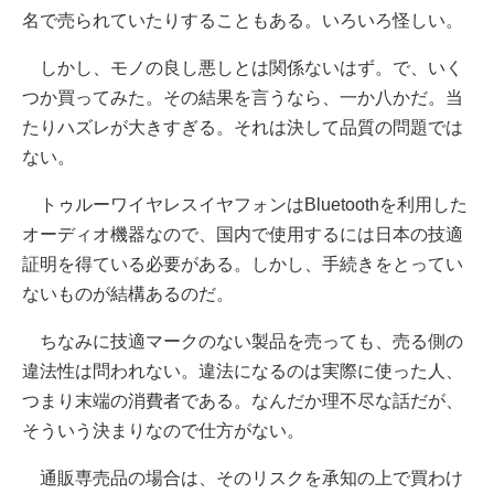
名で売られていたりすることもある。いろいろ怪しい。
しかし、モノの良し悪しとは関係ないはず。で、いく
つか買ってみた。その結果を言うなら、一か八かだ。当
たりハズレが大きすぎる。それは決して品質の問題では
ない。
トゥルーワイヤレスイヤフォンはBluetoothを利用した
オーディオ機器なので、国内で使用するには日本の技適
証明を得ている必要がある。しかし、手続きをとってい
ないものが結構あるのだ。
ちなみに技適マークのない製品を売っても、売る側の
違法性は問われない。違法になるのは実際に使った人、
つまり末端の消費者である。なんだか理不尽な話だが、
そういう決まりなので仕方がない。
通販専売品の場合は、そのリスクを承知の上で買わけ