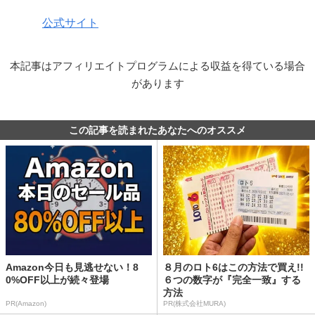
公式サイト
本記事はアフィリエイトプログラムによる収益を得ている場合
があります
この記事を読まれたあなたへのオススメ
Amazon今日も見逃せない！8
８月のロト6はこの方法で買え!!
0%OFF以上が続々登場
６つの数字が『完全一致』する
方法
PR(Amazon)
PR(株式会社MURA)