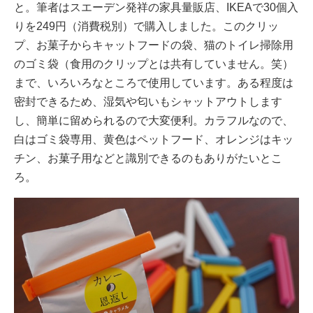
と。筆者はスエーデン発祥の家具量販店、IKEAで30個入
りを249円（消費税別）で購入しました。このクリッ
プ、お菓子からキャットフードの袋、猫のトイレ掃除用
のゴミ袋（食用のクリップとは共有していません。笑）
まで、いろいろなところで使用しています。ある程度は
密封できるため、湿気や匂いもシャットアウトします
し、簡単に留められるので大変便利。カラフルなので、
白はゴミ袋専用、黄色はペットフード、オレンジはキッ
チン、お菓子用などと識別できるのもありがたいとこ
ろ。