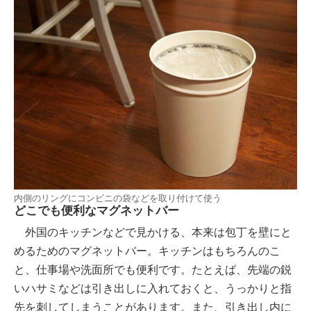
内側のリングにコンビニの袋などを取り付けて使う
どこでも便利なマグネットバー
外国のキッチンなどで見かける、本来は包丁を壁にと
めるためのマグネットバー。キッチンはもちろんのこ
と、仕事場や洗面所でも便利です。たとえば、先端の鋭
いハサミなどは引き出しに入れておくと、うっかりと指
先を刺してしまうことがあります。また、引き出し内に