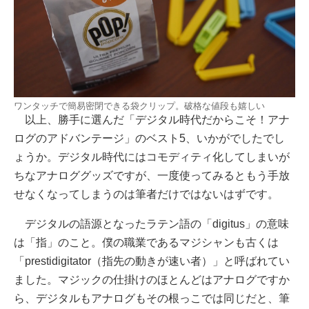
ワンタッチで簡易密閉できる袋クリップ。破格な値段も嬉しい
以上、勝手に選んだ「デジタル時代だからこそ！アナ
ログのアドバンテージ」のベスト5、いかがでしたでし
ょうか。デジタル時代にはコモディティ化してしまいが
ちなアナロググッズですが、一度使ってみるともう手放
せなくなってしまうのは筆者だけではないはずです。
デジタルの語源となったラテン語の「digitus」の意味
は「指」のこと。僕の職業であるマジシャンも古くは
「prestidigitator（指先の動きが速い者）」と呼ばれてい
ました。マジックの仕掛けのほとんどはアナログですか
ら、デジタルもアナログもその根っこでは同じだと、筆