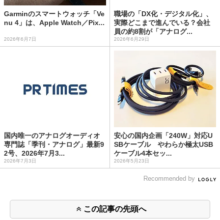
Garminのスマートウォッチ「Ve
職場の「DX化・デジタル化」、
nu 4」は、Apple Watch／Pix...
実際どこまで進んでいる？会社
員の約8割が「アナログ...
2026年6月7日
2026年6月29日
国内唯一のアナログオーディオ
安心の国内企画「240W」対応U
専門誌「季刊・アナログ」最新9
SBケーブル やわらか極太USB
2号、2026年7月3...
ケーブル4本セッ...
2026年7月3日
2026年5月23日
Recommended by
この記事の先頭へ