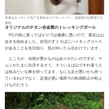
本来はキッチンで包丁を留めるマグネットバー。洗面所や仕事場でも
便利
オリジナルのチタン合金製のトレッキングポール
PCの前に座ってばかりでは健康に悪いので、最近は山
歩きを始めました。自宅のすぐそばにハイキングコース
があることを先日知り、気が向いたら出かけています。
ところが、自然が豊かなのはありがたいのですが、マ
ムシがたまに出没するそう。そういえば山ですれ違う人
は杖みたいな棒を持ってます。なにも足が悪いから持っ
ているわけでなく、足場が悪い場所での転倒防止や蛇よ
けなのだそう。