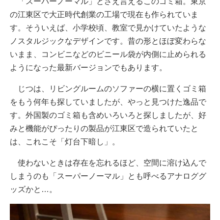
「スーパーノーマル」とさえ言えるこのゴミ箱。東京
の江東区で大正時代創業の工場で現在も作られていま
す。そういえば、小学校頃、教室で見かけていたような
ノスタルジックなデザインです。昔の形とほぼ変わらな
いまま、コンビニなどのビニール袋が内側に止められる
ようになった最新バージョンでもあります。
じつは、リビングルームのソファーの横に置くゴミ箱
をもう何年も探していましたが、やっと見つけた逸品で
す。外国製のゴミ箱も含めいろいろと探しましたが、好
みと機能がぴったりの製品が江東区で造られていたと
は、これこそ「灯台下暗し」。
使わないときは存在を忘れるほど、空間に溶け込んで
しまうのも「スーパーノーマル」とも呼べるアナロググ
ッズかと…。