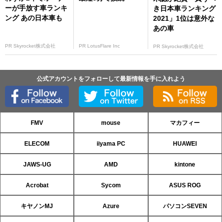
ーが手放す車ランキ
き日本車ランキング
ング あの日本車も
2021」1位は意外な
あの車
PR Skyrocket株式会社
PR LotusFlare Inc
PR Skyrocket株式会社
公式アカウントをフォローして最新情報を手に入れよう
FMV
mouse
マカフィー
ELECOM
iiyama PC
HUAWEI
JAWS-UG
AMD
kintone
Acrobat
Sycom
ASUS ROG
キヤノンMJ
Azure
パソコンSEVEN