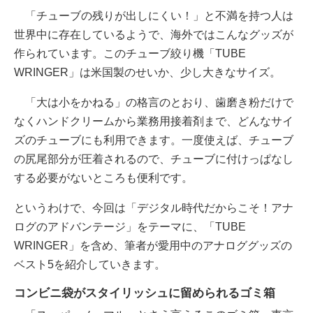
「チューブの残りが出しにくい！」と不満を持つ人は
世界中に存在しているようで、海外ではこんなグッズが
作られています。このチューブ絞り機「TUBE
WRINGER」は米国製のせいか、少し大きなサイズ。
「大は小をかねる」の格言のとおり、歯磨き粉だけで
なくハンドクリームから業務用接着剤まで、どんなサイ
ズのチューブにも利用できます。一度使えば、チューブ
の尻尾部分が圧着されるので、チューブに付けっぱなし
する必要がないところも便利です。
というわけで、今回は「デジタル時代だからこそ！アナ
ログのアドバンテージ」をテーマに、「TUBE
WRINGER」を含め、筆者が愛用中のアナロググッズの
ベスト5を紹介していきます。
コンビニ袋がスタイリッシュに留められるゴミ箱