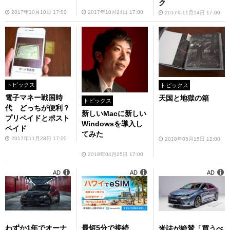
ク
2017年10月10日 17:00
2017年10月24日 17:00
2017年11月14日 17:00
トピックス
トピックス
電子マネー戦国時
天国と地獄の箱
トピックス
代 どっちが便利？
新しいMacに新しい
プリペイドとポスト
Windowsを導入し
ペイド
てみた
2017年11月28日 17:00
2018年05月15日 12:00
2018年04月25日 17:00
AD
AD
AD
わずか1年でオーナ
最短5分で接続
米誌が絶賛「買うべ