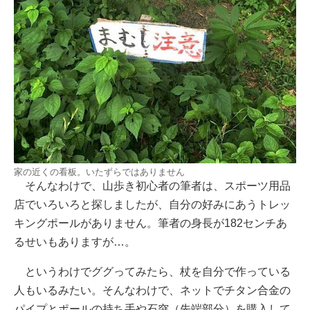
家の近くの看板。いたずらではありません
そんなわけで、山歩き初心者の筆者は、スポーツ用品
店でいろいろと探しましたが、自分の好みにあうトレッ
キングポールがありません。筆者の身長が182センチあ
るせいもありますが…。
というわけでググってみたら、杖を自分で作っている
人もいるみたい。そんなわけで、ネットでチタン合金の
パイプとポールの持ち手や石突（先端部分）を購入して