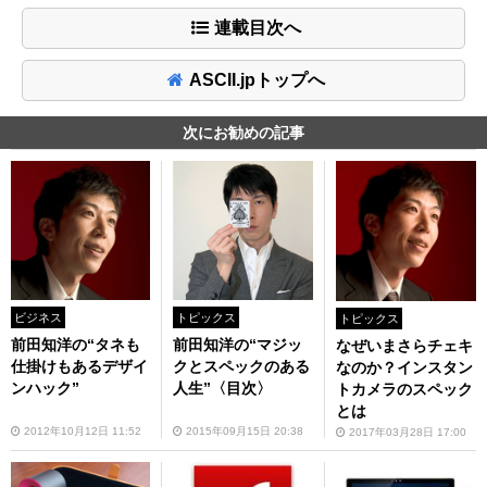
連載目次へ
ASCII.jpトップへ
次にお勧めの記事
ビジネス
トピックス
トピックス
前田知洋の“タネも
前田知洋の“マジッ
なぜいまさらチェキ
仕掛けもあるデザイ
クとスペックのある
なのか？インスタン
ンハック”
人生”〈目次〉
トカメラのスペック
とは
2012年10月12日 11:52
2015年09月15日 20:38
2017年03月28日 17:00