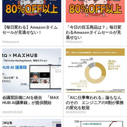
【毎日変わる】Amazonタイム
「今日の目玉商品は？」毎日変
セールが見逃せない！
わるAmazonタイムセールが見
逃せない
PR(Amazon)
PR(Amazon)
会議室設備にAIを統合 「MAX
「AIに仕事奪われる」論もなん
HUB AI議事録」が提供開始
のその エンジニアの9割が業務
の変化を歓迎
2026年5月26日
2026年5月25日