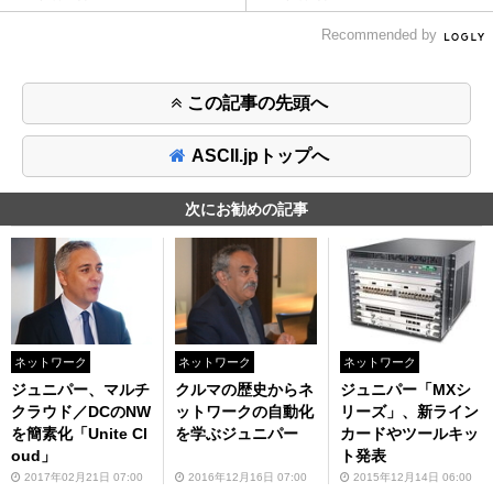
Recommended by
この記事の先頭へ
ASCII.jpトップへ
次にお勧めの記事
ネットワーク
ネットワーク
ネットワーク
ジュニパー「MXシ
ジュニパー、マルチ
クルマの歴史からネ
リーズ」、新ライン
クラウド／DCのNW
ットワークの自動化
カードやツールキッ
を簡素化「Unite Cl
を学ぶジュニパー
ト発表
oud」
2015年12月14日 06:00
2017年02月21日 07:00
2016年12月16日 07:00