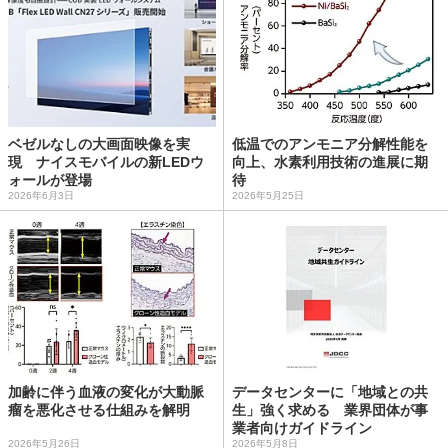
ベゼルなしの大画面映像を実
低温でのアンモニア分解性能を
現 ナイスモバイルの新LEDウ
向上、水素利用技術の進展に期
ォールが登場
待
2026年6月3日
2026年5月25日
加齢に伴う血液の変化が大動脈
データセンターに「地域との共
瘤を悪化させる仕組みを解明
生」強く求める 業界団体が事
業者向けガイドライン
2026年5月26日
2026年5月8日