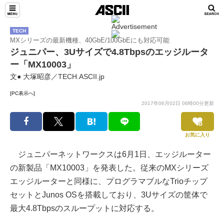
TECH
MXシリーズの最新機種、40GbE/100GbEにも対応可能
ジュニパー、3Uサイズで4.8Tbpsのエッジルータ
ー「MX10003」
文● 大塚昭彦／TECH.ASCII.jp
[PC表示へ]
2017年06月02日 06時00分更新
お気に入り
ジュニパーネットワークスは6月1日、エッジルーター
の新製品「MX10003」を発表した。従来のMXシリーズ
エッジルーターと同様に、プログラマブルなTrioチップ
セットとJunos OSを搭載しており、3Uサイズの筐体で
最大4.8Tbpsのスループットに対応する。