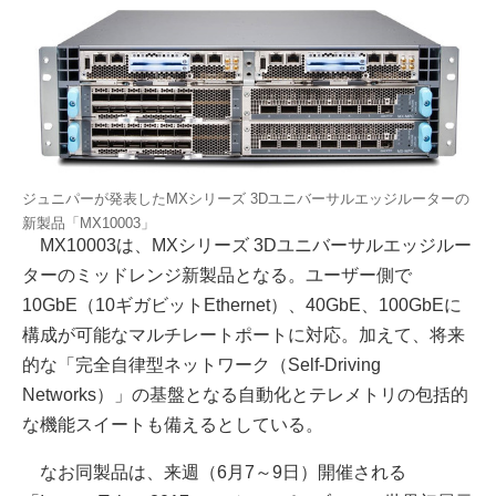
ジュニパーが発表したMXシリーズ 3Dユニバーサルエッジルーターの
新製品「MX10003」
MX10003は、MXシリーズ 3Dユニバーサルエッジルー
ターのミッドレンジ新製品となる。ユーザー側で
10GbE（10ギガビットEthernet）、40GbE、100GbEに
構成が可能なマルチレートポートに対応。加えて、将来
的な「完全自律型ネットワーク（Self-Driving
Networks）」の基盤となる自動化とテレメトリの包括的
な機能スイートも備えるとしている。
なお同製品は、来週（6月7～9日）開催される