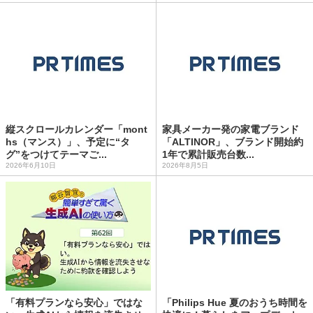
縦スクロールカレンダー「mont
家具メーカー発の家電ブランド
hs（マンス）」、予定に“タ
「ALTINOR」、ブランド開始約
グ”をつけてテーマご...
1年で累計販売台数...
2026年6月10日
2026年8月5日
「有料プランなら安心」ではな
「Philips Hue 夏のおうち時間を