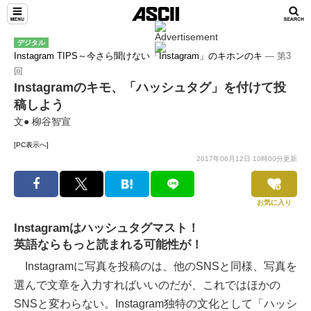
デジタル
Instagram TIPS～今さら聞けない「Instagram」のキホンのキ
― 第3
回
Instagramのキモ、「ハッシュタグ」を付けて投
稿しよう
文● 柳谷智宣
[PC表示へ]
2017年06月12日 10時00分更新
お気に入り
Instagramはハッシュタグマスト！
英語ならもっと読まれる可能性が！
Instagramに写真を投稿のは、他のSNSと同様、写真を
選んで文章を入力すればいいのだが、これではほかの
SNSと変わらない。Instagram独特の文化として「ハッシ