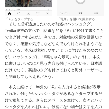
「＋」をタップする
「写真」を開いて撮影する
そして必ず追加したいのが前述のハッシュタグ。
Twitter発祥の文化で、話題などを「#」に続けて書くこと
でタグ付けするのだ。今では、対象物の分類や話題だけ
でなく、感想や気持ちなどなんでも付けられるようにな
っている。本来は検索しやすいように付けたものなのだ
が、ハッシュタグに「#凛ちゃん最高」のように、本文
に書けばいいのにと思う内容も付けられている。日本語
だけでなく、英語のタグも付けておくと海外ユーザーに
も閲覧してもらえるだろう。
本文に続けて、半角の「#」を入力すると候補が表示
される。付けたいハッシュタグがあるならタップするだ
けで追加できる。さらにスペースを空けて、次々とハッ
シュタグを入れればいい。候補にない場合は文字を入力