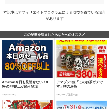
本記事はアフィリエイトプログラムによる収益を得ている場合
があります
この記事を読まれたあなたへのオススメ
Amazon今日も見逃せない！8
アマゾン1位「このお茶ガチで
0%OFF以上が続々登場
す」噂のお茶
PR(Amazon)
PR(ハーブ健康本舗)