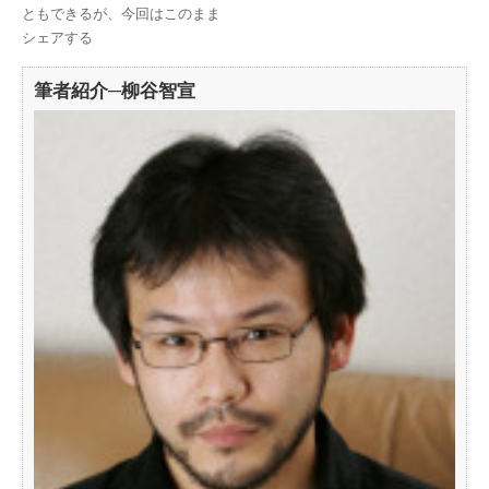
ともできるが、今回はこのまま
シェアする
筆者紹介─柳谷智宣