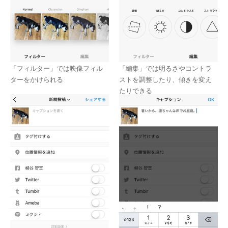
「フィルター」では映像フィル
「編集」では明るさやコントラ
ターをかけられる
ストを調整したり、傾きを変え
たりできる