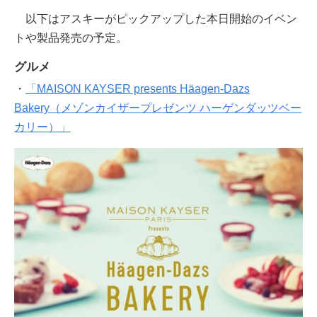
以下はアスキーがピックアップした本日開始のイベン
トや製品発売の予定。
グルメ
・
「MAISON KAYSER presents Häagen-Dazs
Bakery（メゾンカイザープレゼンツ ハーゲンダッツベー
カリー）」