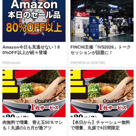
Amazon今日も見逃せない！8
FINCHI主催「IVS2026」トーク
0%OFF以上が続々登場
セッションが話題に！
PR(Amazon)
PR(FINCHI on GOETHE)
肉無料で増量、替え玉50％マシ
【本日から】チャーシュー無料
も！丸源の1カ月が激アツ
で増量、丸源で4日間限定