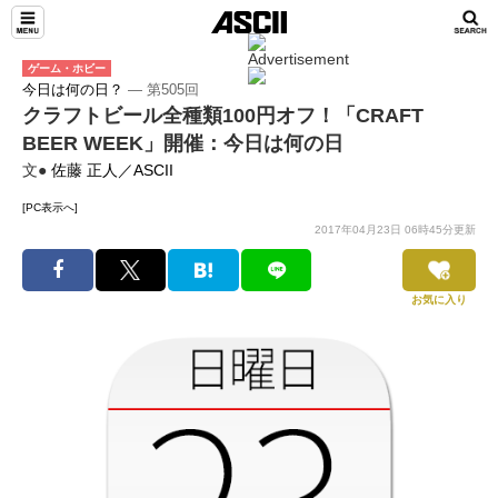
ゲーム・ホビー
今日は何の日？
― 第505回
クラフトビール全種類100円オフ！「CRAFT
BEER WEEK」開催：今日は何の日
文●
佐藤 正人／ASCII
[PC表示へ]
2017年04月23日 06時45分更新
お気に入り