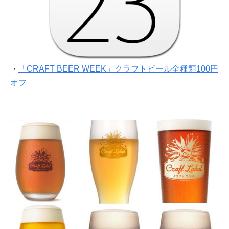
・
「CRAFT BEER WEEK」クラフトビール全種類100円
オフ