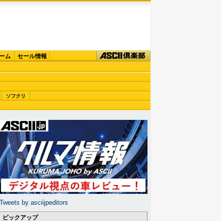
ーム
セール情報
ソフクリ
Tweets by asciijpeditors
ピックアップ