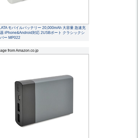
LATA モバイルバッテリー 20,000mAh 大容量 急速充
器 iPhone&Android対応 2USBポート クラシックシ
バー MP022
age from Amazon.co.jp