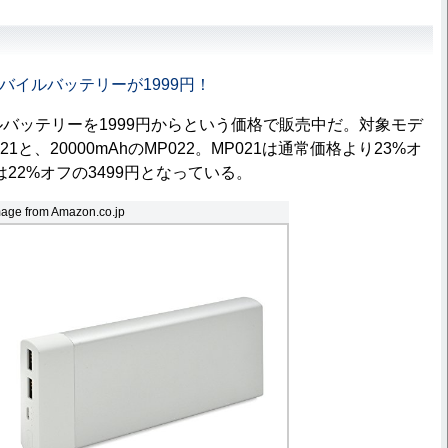
量モバイルバッテリーが1999円！
ルバッテリーを1999円からという価格で販売中だ。対象モデ
021と、20000mAhのMP022。MP021は通常価格より23%オ
2は22%オフの3499円となっている。
age from Amazon.co.jp