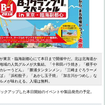
が東京・臨海副都心にて本日まで開催中だ。北は北海道か
地域の人気グルメが大集結。「十和田バラ焼き」「横手や
カレーうどん」「勝浦タンタンメン」「三崎まぐろラーメ
ば」「浜松餃子」「あかし玉子焼」「加古川かつめし」な
ルメが味わえる。入場は無料。
ックアップした本日開始のイベントや製品発売の予定。