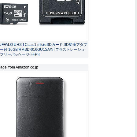
UFFALO UHS-I Class1 microSDカード SD変換アダプ
ー付 16GB RMSD-016GU1SA/N [フラストレーショ
フリーパッケージ(FFP)]
age from Amazon.co.jp