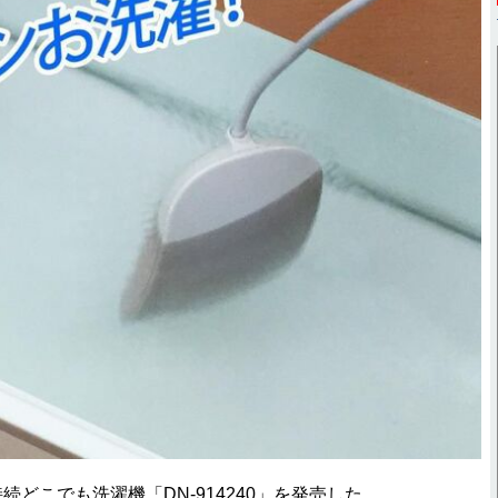
どこでも洗濯機「DN-914240」を発売した。