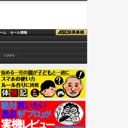
ーム
セール情報
ソフクリ