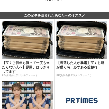
この記事を読まれたあなたへのオススメ
【宝くじ何年も買って一度も当
【当選した人が暴露】宝くじ運
たらない人へ】原因、はっきり
が動く時、必ずある前触れ
してます
PR(合同会社デジタルファーム )
PR(合同会社デジタルファーム )