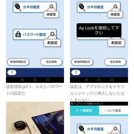
設定項目は2つ。カギとパスワー
設定は、アプリロックをイヤフ
ドの設定だ
ォンジャックに挿入しないとは
じまらない