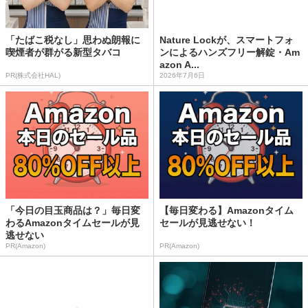
「たばこ税なし」思わぬ朗報に
Nature Lockが、スマートフォ
喫煙者が群がる新型タバコ
ンによるハンズフリー解錠・Am
azon A...
PR(株式会社HAL)
2026年7月6日
「今日の目玉商品は？」毎日変
【毎日変わる】Amazonタイム
わるAmazonタイムセールが見
セールが見逃せない！
逃せない
PR(Amazon)
PR(Amazon)