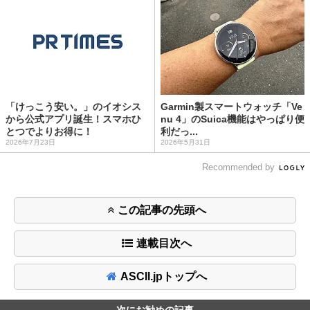
「けっこう安い。」のイオシス
Garmin製スマートウォッチ「Ve
から公式アプリ誕生！スマホひ
nu 4」のSuica機能はやっぱり便
とつでよりお得に！
利だっ...
2026年7月23日
2026年5月31日
Recommended by
この記事の先頭へ
連載目次へ
ASCII.jpトップへ
次にお勧めの記事