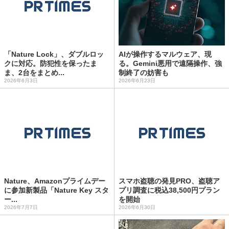
「Nature Lock」、ダブルロッ
AIが操作するマルウェア、現
クに対応。防犯性を保ったま
る。Gemini悪用で遠隔操作、強
ま、2台をまとめ...
制終了の妨害も
2026年6月3日
2026年6月23日
Nature、Amazonプライムデー
スマホ盗聴の発見PRO、盗聴ア
に参加新製品「Nature Key スタ
プリ調査に税込38,500円プラン
ー...
を開始
2026年7月7日
2026年6月30日