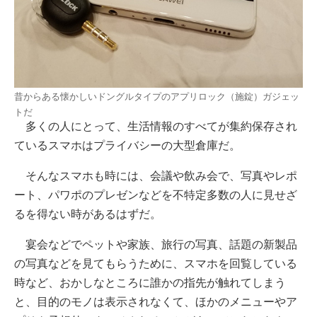
昔からある懐かしいドングルタイプのアプリロック（施錠）ガジェッ
トだ
多くの人にとって、生活情報のすべてが集約保存され
ているスマホはプライバシーの大型倉庫だ。
そんなスマホも時には、会議や飲み会で、写真やレポ
ート、パワポのプレゼンなどを不特定多数の人に見せざ
るを得ない時があるはずだ。
宴会などでペットや家族、旅行の写真、話題の新製品
の写真などを見てもらうために、スマホを回覧している
時など、おかしなところに誰かの指先が触れてしまう
と、目的のモノは表示されなくて、ほかのメニューやア