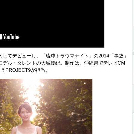
してデビューし、「琉球トラウマナイト」の2014「事故」
モデル・タレントの大城優紀。制作は、沖縄県でテレビCM
PROJECT9が担当。