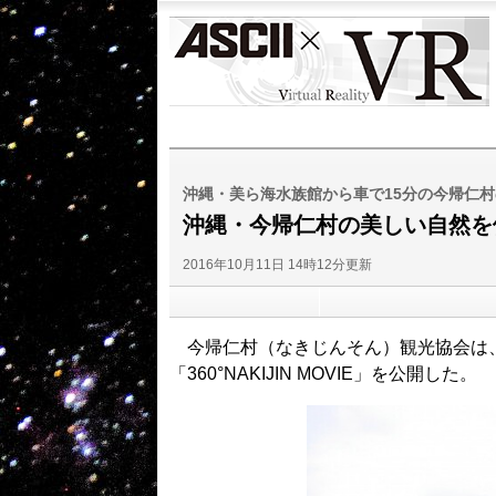
ASCII
VR
沖縄・美ら海水族館から車で15分の今帰仁村
沖縄・今帰仁村の美しい自然を
2016年10月11日 14時12分更新
今帰仁村（なきじんそん）観光協会は、Y
「360°NAKIJIN MOVIE」を公開した。