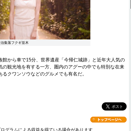
今泊集落フクギ並木
館から車で15分、世界遺産「今帰仁城跡」と近年大人気の
気の観光地を有する一方、圏内のアグーの中でも特別な在来
あるクワンソウなどのグルメでも有名だ。
プログラムによる収益を得ている場合があります