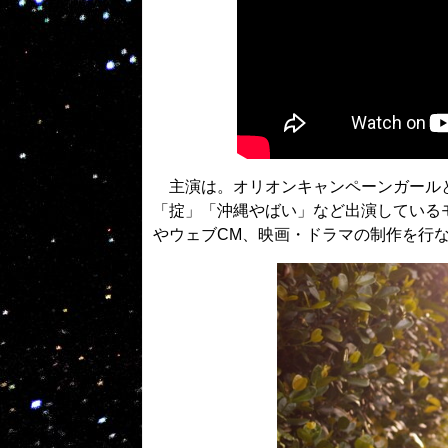
主演は。オリオンキャンペーンガールと
「掟」「沖縄やばい」など出演している
やウェブCM、映画・ドラマの制作を行なう