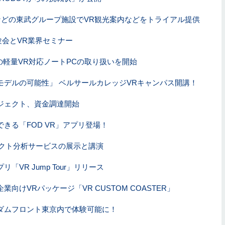
どの東武グループ施設でVR観光案内などをトライアル提供
tの体験会とVR業界セミナー
の軽量VR対応ノートPCの取り扱いを開始
モデルの可能性」 ベルサールカレッジVRキャンパス開講！
ジェクト、資金調達開始
きる「FOD VR」アプリ登場！
ダクト分析サービスの展示と講演
VR Jump Tour」リリース
向けVRパッケージ「VR CUSTOM COASTER」
ダムフロント東京内で体験可能に！