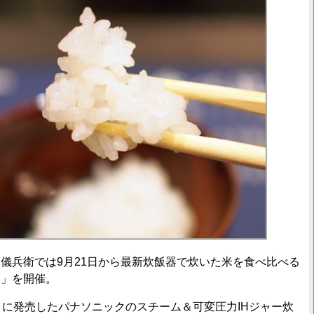
兵衛では9月21日から最新炊飯器で炊いた米を食べ比べる
亭」を開催。
に発売したパナソニックのスチーム＆可変圧力IHジャー炊