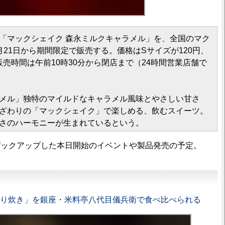
「マックシェイク 森永ミルクキャラメル」を、全国のマク
月21日から期間限定で販売する。価格はSサイズが120円、
販売時間は午前10時30分から閉店まで（24時間営業店舗で
。
メル」独特のマイルドなキャラメル風味とやさしい甘さ
ざわりの「マックシェイク」で楽しめる、飲むスイーツ。
さのハーモニーが生まれているという。
ックアップした本日開始のイベントや製品発売の予定。
どり炊き」を銀座・米料亭八代目儀兵衛で食べ比べられる