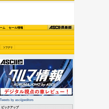
ーム
セール情報
ソフクリ
Tweets by asciijpeditors
ピックアップ