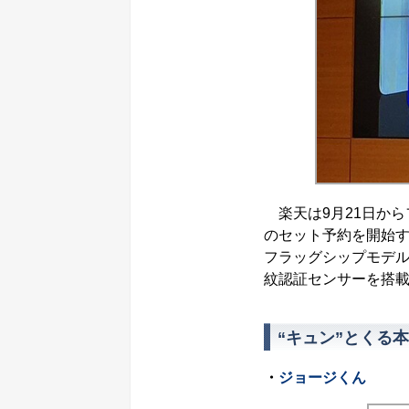
楽天は9月21日からフ
のセット予約を開始す
フラッグシップモデル。
紋認証センサーを搭
“キュン”とくる本
・
ジョージくん