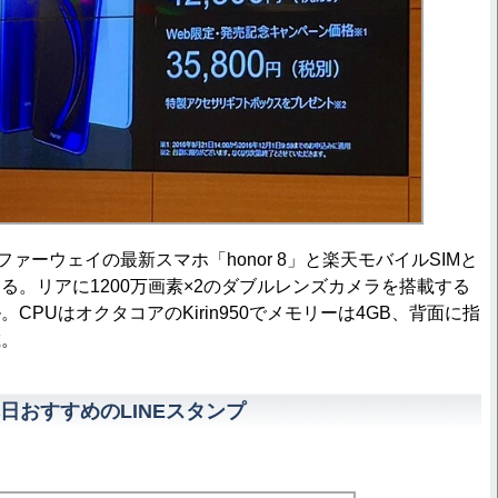
ァーウェイの最新スマホ「honor 8」と楽天モバイルSIMと
る。リアに1200万画素×2のダブルレンズカメラを搭載する
CPUはオクタコアのKirin950でメモリーは4GB、背面に指
載。
日おすすめのLINEスタンプ