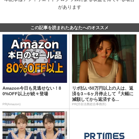
があります
この記事を読まれたあなたへのオススメ
Amazon今日も見逃せない！8
リボ払い50万円以上の人は、返
0%OFF以上が続々登場
済を3～6ヶ月停止して『大幅に
減額してから返済する...
PR(Amazon)
PR(渋谷法務総合事務所)