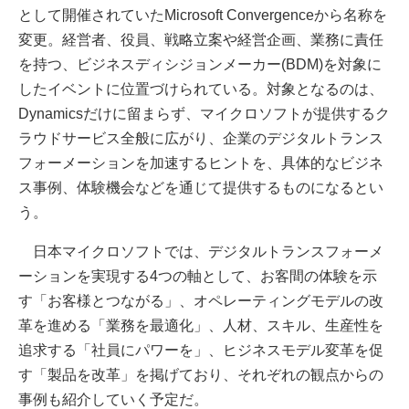
として開催されていたMicrosoft Convergenceから名称を
変更。経営者、役員、戦略立案や経営企画、業務に責任
を持つ、ビジネスディシジョンメーカー(BDM)を対象に
したイベントに位置づけられている。対象となるのは、
Dynamicsだけに留まらず、マイクロソフトが提供するク
ラウドサービス全般に広がり、企業のデジタルトランス
フォーメーションを加速するヒントを、具体的なビジネ
ス事例、体験機会などを通じて提供するものになるとい
う。
日本マイクロソフトでは、デジタルトランスフォーメ
ーションを実現する4つの軸として、お客間の体験を示
す「お客様とつながる」、オペレーティングモデルの改
革を進める「業務を最適化」、人材、スキル、生産性を
追求する「社員にパワーを」、ヒジネスモデル変革を促
す「製品を改革」を掲げており、それぞれの観点からの
事例も紹介していく予定だ。