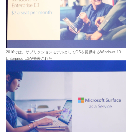
2016では、サブリクションモデルとしてOSを提供するWindows 10
Enterprise E3が発表された