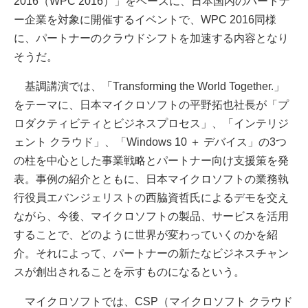
2016（WPC 2016）」をベースに、日本国内のパートナ
ー企業を対象に開催するイベントで、WPC 2016同様
に、パートナーのクラウドシフトを加速する内容となり
そうだ。
基調講演では、「Transforming the World Together.」
をテーマに、日本マイクロソフトの平野拓也社長が「プ
ロダクティビティとビジネスプロセス」、「インテリジ
ェント クラウド」、「Windows 10 ＋ デバイス」の3つ
の柱を中心とした事業戦略とパートナー向け支援策を発
表。事例の紹介とともに、日本マイクロソフトの業務執
行役員エバンジェリストの西脇資哲氏によるデモを交え
ながら、今後、マイクロソフトの製品、サービスを活用
することで、どのように世界が変わっていくのかを紹
介。それによって、パートナーの新たなビジネスチャン
スが創出されることを示すものになるという。
マイクロソフトでは、CSP（マイクロソフト クラウド