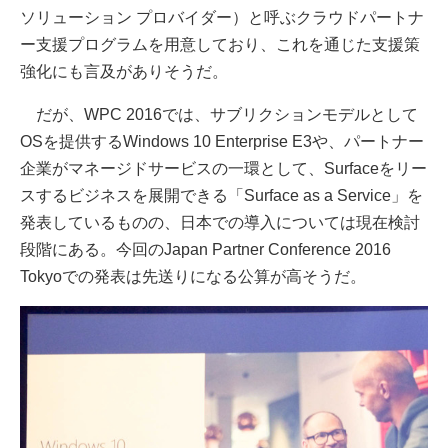
ソリューション プロバイダー）と呼ぶクラウドパートナ
ー支援プログラムを用意しており、これを通じた支援策
強化にも言及がありそうだ。
だが、WPC 2016では、サブリクションモデルとして
OSを提供するWindows 10 Enterprise E3や、パートナー
企業がマネージドサービスの一環として、Surfaceをリー
スするビジネスを展開できる「Surface as a Service」を
発表しているものの、日本での導入については現在検討
段階にある。今回のJapan Partner Conference 2016
Tokyoでの発表は先送りになる公算が高そうだ。