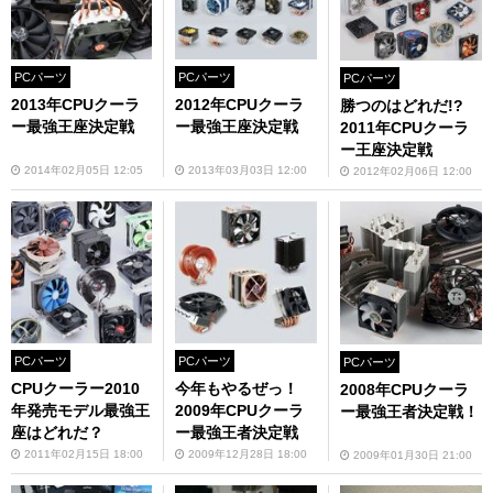
PCパーツ
PCパーツ
PCパーツ
2013年CPUクーラ
2012年CPUクーラ
勝つのはどれだ!?
ー最強王座決定戦
ー最強王座決定戦
2011年CPUクーラ
ー王座決定戦
2014年02月05日 12:05
2013年03月03日 12:00
2012年02月06日 12:00
PCパーツ
PCパーツ
PCパーツ
CPUクーラー2010
今年もやるぜっ！
2008年CPUクーラ
年発売モデル最強王
2009年CPUクーラ
ー最強王者決定戦！
座はどれだ？
ー最強王者決定戦
2011年02月15日 18:00
2009年12月28日 18:00
2009年01月30日 21:00