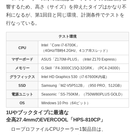
響するため、高さ（サイズ）を抑えたタイプはかなり不
利になるが、第1回目と同じ環境、計測条件でテストを
行なっている。
テスト環境
Intel「Core i7-6700K」
CPU
（4GHz/TB時4.2GHz、4コア/8スレッド）
マザーボード
ASUS「Z170M-PLUS」（Intel Z170 Express）
メモリー
G.Skill「F4-3000C15Q-32GRK」（PC4-24000）
グラフィックス
Intel HD Graphics 530（i7-67600K内蔵）
SSD
Samsung「MZ-V5P512B」（950 PRO、512GB）
電源ユニット
Seasonic「SS-750KM」（750W/80PLUS GOLD）
OS
Windows 10 Pro（64ビット）
1Uやブックタイプに最適な
全高27.4mmのEVERCOOL「HPS-810CP」
ロープロファイルCPUクーラー1製品目は、