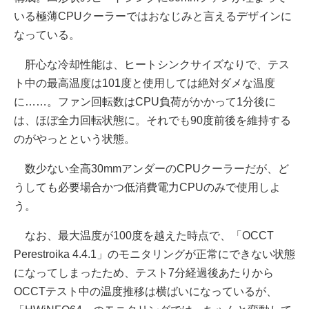
いる極薄CPUクーラーではおなじみと言えるデザインに
なっている。
肝心な冷却性能は、ヒートシンクサイズなりで、テス
ト中の最高温度は101度と使用しては絶対ダメな温度
に……。ファン回転数はCPU負荷がかかって1分後に
は、ほぼ全力回転状態に。それでも90度前後を維持する
のがやっとという状態。
数少ない全高30mmアンダーのCPUクーラーだが、ど
うしても必要場合かつ低消費電力CPUのみで使用しよ
う。
なお、最大温度が100度を越えた時点で、「OCCT
Perestroika 4.4.1」のモニタリングが正常にできない状態
になってしまったため、テスト7分経過後あたりから
OCCTテスト中の温度推移は横ばいになっているが、