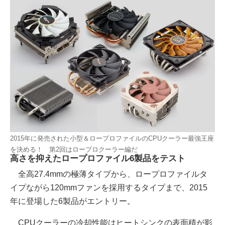
2015年に発売された小型＆ロープロファイルのCPUクーラー最強王座
を決める！ 第2回はロープロクーラー編だ
高さを抑えたロープロファイル6製品をテスト
全高27.4mmの極薄タイプから、ロープロファイルタ
イプながら120mmファンを採用するタイプまで、2015
年に登場した6製品がエントリー。
CPUクーラーの冷却性能はヒートシンクの表面積が影