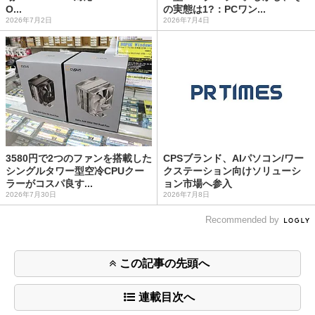
O...
の実態は1?：PCワン...
2026年7月2日
2026年7月4日
3580円で2つのファンを搭載した
CPSブランド、AIパソコン/ワー
シングルタワー型空冷CPUクー
クステーション向けソリューシ
ラーがコスパ良す...
ョン市場へ参入
2026年7月30日
2026年7月8日
Recommended by
この記事の先頭へ
連載目次へ