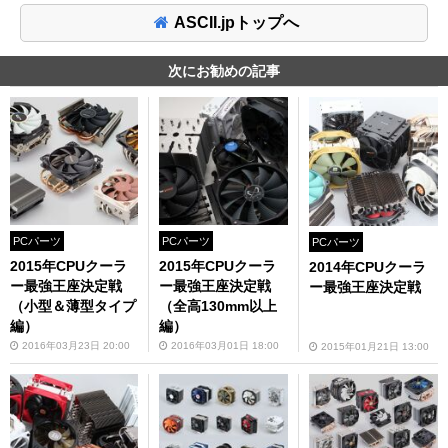
ASCII.jpトップへ
次にお勧めの記事
PCパーツ
PCパーツ
PCパーツ
2015年CPUクーラ
2015年CPUクーラ
2014年CPUクーラ
ー最強王座決定戦
ー最強王座決定戦
ー最強王座決定戦
（小型＆薄型タイプ
（全高130mm以上
編）
編）
2016年03月23日 20:00
2016年03月01日 18:00
2015年01月21日 13:00